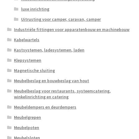
luxe inrichting
Uitrusting voor camper, caravan, camper
Industriële fittingen voor apparatenbouw en machinebouw
Kabelwartels
Kastsystemen, ladesystemen, laden
Klepsystemen
Magnetische sluiting
Meubelbeslag en bouwbeslag van hout
Meubelbeslag voor restaurants, systeemcatering,
winkelinrichting en catering
Meubeldempers en deurdempers
Meubelgrepen
Meubelpoten
Meubelsloten