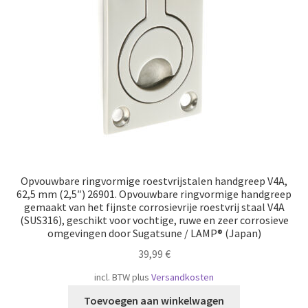
Scheepvaart
Opvouwbare ringvormige roestvrijstalen handgreep V4A,
62,5 mm (2,5″) 26901. Opvouwbare ringvormige handgreep
gemaakt van het fijnste corrosievrije roestvrij staal V4A
(SUS316), geschikt voor vochtige, ruwe en zeer corrosieve
omgevingen door Sugatsune / LAMP® (Japan)
39,99
€
incl. BTW
plus
Versandkosten
Toevoegen aan winkelwagen