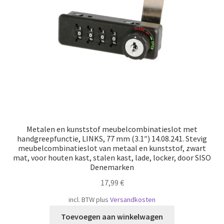
Metalen en kunststof meubelcombinatieslot met
handgreepfunctie, LINKS, 77 mm (3.1″) 14.08.241. Stevig
meubelcombinatieslot van metaal en kunststof, zwart
mat, voor houten kast, stalen kast, lade, locker, door SISO
Denemarken
17,99
€
incl. BTW
plus
Versandkosten
Toevoegen aan winkelwagen