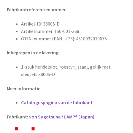
Fabrikantreferentienummer
:
Artikel-ID: 3800S-D
Artikelnummer: 150-001-368
GTIN-nummer (EAN, UPS): 4510932019675
Inbegrepen in de levering:
1-stuk hendelslot, roestvrij staal, gelijk met
sleutels 3800S-D
Meer informatie:
Cataloguspagina van de fabrikant
Fabrikant:
von Sugatsune / LAMP® (Japan)