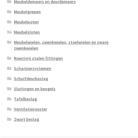
Meubeldempers en deurdempers
Meubelgrepen
Meubelpoten
Meubelsloten
Meubelwielen, zwenkwielen, stoelwielen en zware
zwenkwielen
Roestvrij stalen fittingen
Scharniersystemen
Schuifdeurbeslag
Sluitingen en beugels
Tafelbeslag
Ventilatierooster
Zwart beslag