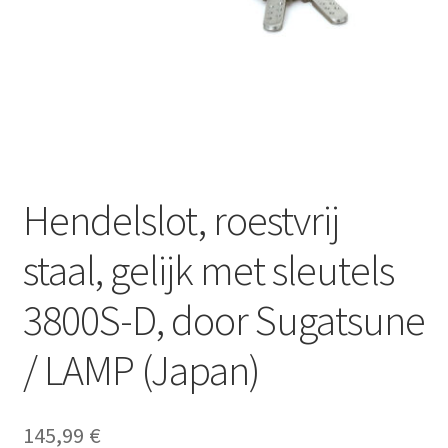
Scheepvaart
Hendelslot, roestvrij
staal, gelijk met sleutels
3800S-D, door Sugatsune
/ LAMP (Japan)
145,99
€