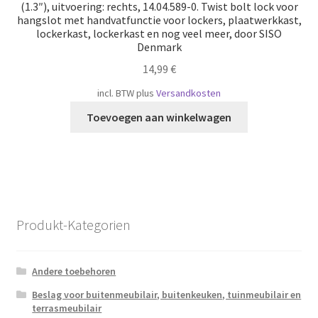
(1.3″), uitvoering: rechts, 14.04.589-0. Twist bolt lock voor
hangslot met handvatfunctie voor lockers, plaatwerkkast,
lockerkast, lockerkast en nog veel meer, door SISO
Denmark
14,99
€
incl. BTW
plus
Versandkosten
Toevoegen aan winkelwagen
Produkt-Kategorien
Andere toebehoren
Beslag voor buitenmeubilair, buitenkeuken, tuinmeubilair en
terrasmeubilair