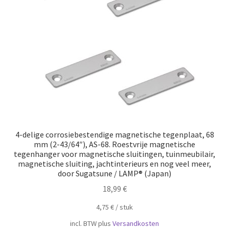
Scheepvaart
4-delige corrosiebestendige magnetische tegenplaat, 68
mm (2-43/64″), AS-68. Roestvrije magnetische
tegenhanger voor magnetische sluitingen, tuinmeubilair,
magnetische sluiting, jachtinterieurs en nog veel meer,
door Sugatsune / LAMP® (Japan)
18,99
€
4,75
€
/
​​stuk
incl. BTW
plus
Versandkosten