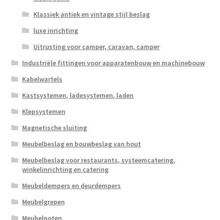
Klassiek antiek en vintage stijl beslag
luxe inrichting
Uitrusting voor camper, caravan, camper
Industriële fittingen voor apparatenbouw en machinebouw
Kabelwartels
Kastsystemen, ladesystemen, laden
Klepsystemen
Magnetische sluiting
Meubelbeslag en bouwbeslag van hout
Meubelbeslag voor restaurants, systeemcatering,
winkelinrichting en catering
Meubeldempers en deurdempers
Meubelgrepen
Meubelpoten