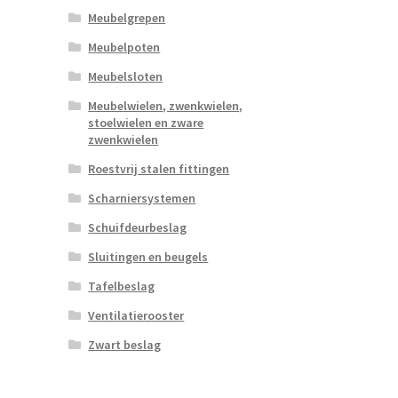
Meubelgrepen
Meubelpoten
Meubelsloten
Meubelwielen, zwenkwielen,
stoelwielen en zware
zwenkwielen
Roestvrij stalen fittingen
Scharniersystemen
Schuifdeurbeslag
Sluitingen en beugels
Tafelbeslag
Ventilatierooster
Zwart beslag