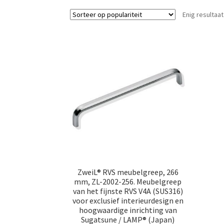
Enig resultaat
ZweiL® RVS meubelgreep, 266
mm, ZL-2002-256. Meubelgreep
van het fijnste RVS V4A (SUS316)
voor exclusief interieurdesign en
hoogwaardige inrichting van
Sugatsune / LAMP® (Japan)