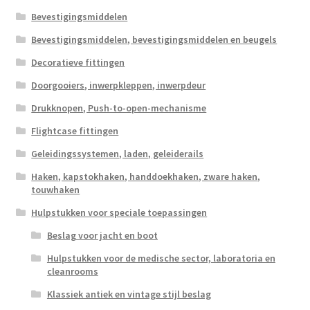
Bevestigingsmiddelen
Bevestigingsmiddelen, bevestigingsmiddelen en beugels
Decoratieve fittingen
Doorgooiers, inwerpkleppen, inwerpdeur
Drukknopen, Push-to-open-mechanisme
Flightcase fittingen
Geleidingssystemen, laden, geleiderails
Haken, kapstokhaken, handdoekhaken, zware haken,
touwhaken
Hulpstukken voor speciale toepassingen
Beslag voor jacht en boot
Hulpstukken voor de medische sector, laboratoria en
cleanrooms
Klassiek antiek en vintage stijl beslag