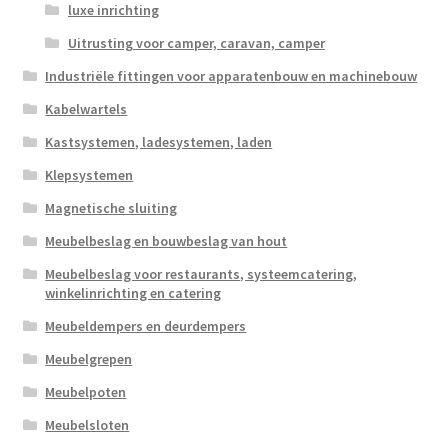
luxe inrichting
Uitrusting voor camper, caravan, camper
Industriële fittingen voor apparatenbouw en machinebouw
Kabelwartels
Kastsystemen, ladesystemen, laden
Klepsystemen
Magnetische sluiting
Meubelbeslag en bouwbeslag van hout
Meubelbeslag voor restaurants, systeemcatering,
winkelinrichting en catering
Meubeldempers en deurdempers
Meubelgrepen
Meubelpoten
Meubelsloten