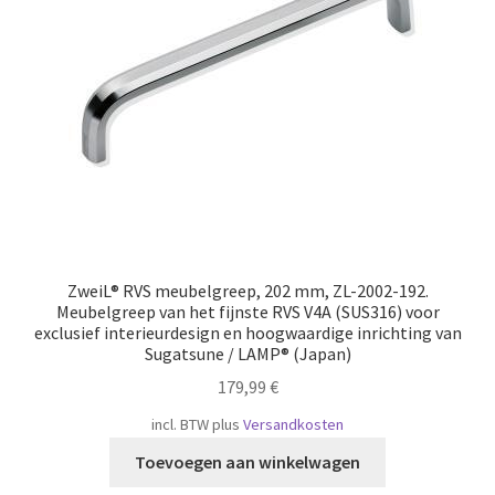
Scheepvaart
ZweiL® RVS meubelgreep, 202 mm, ZL-2002-192.
Meubelgreep van het fijnste RVS V4A (SUS316) voor
exclusief interieurdesign en hoogwaardige inrichting van
Sugatsune / LAMP® (Japan)
179,99
€
incl. BTW
plus
Versandkosten
Toevoegen aan winkelwagen