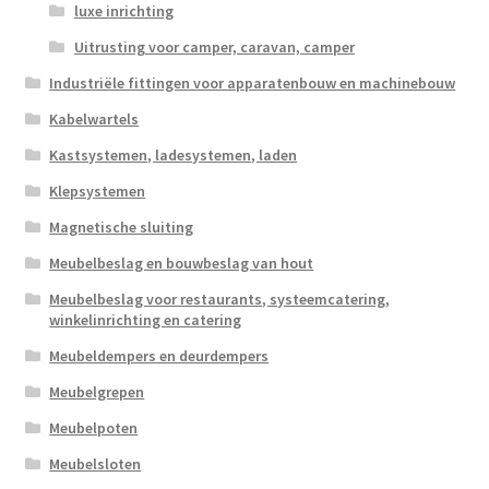
luxe inrichting
Uitrusting voor camper, caravan, camper
Industriële fittingen voor apparatenbouw en machinebouw
Kabelwartels
Kastsystemen, ladesystemen, laden
Klepsystemen
Magnetische sluiting
Meubelbeslag en bouwbeslag van hout
Meubelbeslag voor restaurants, systeemcatering,
winkelinrichting en catering
Meubeldempers en deurdempers
Meubelgrepen
Meubelpoten
Meubelsloten