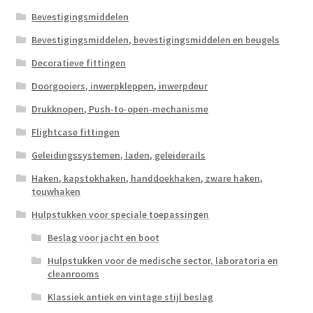
Bevestigingsmiddelen
Bevestigingsmiddelen, bevestigingsmiddelen en beugels
Decoratieve fittingen
Doorgooiers, inwerpkleppen, inwerpdeur
Drukknopen, Push-to-open-mechanisme
Flightcase fittingen
Geleidingssystemen, laden, geleiderails
Haken, kapstokhaken, handdoekhaken, zware haken,
touwhaken
Hulpstukken voor speciale toepassingen
Beslag voor jacht en boot
Hulpstukken voor de medische sector, laboratoria en
cleanrooms
Klassiek antiek en vintage stijl beslag