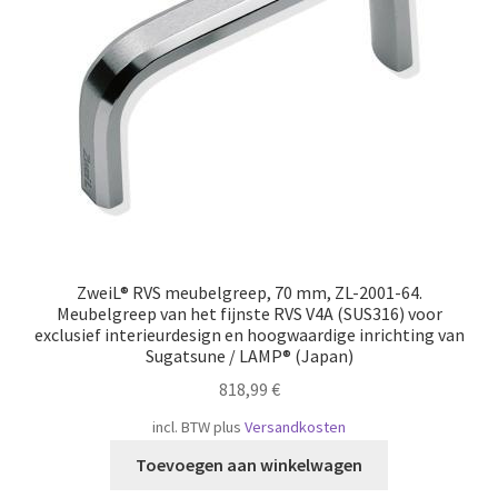
Scheepvaart
ZweiL® RVS meubelgreep, 70 mm, ZL-2001-64.
Meubelgreep van het fijnste RVS V4A (SUS316) voor
exclusief interieurdesign en hoogwaardige inrichting van
Sugatsune / LAMP® (Japan)
818,99
€
incl. BTW
plus
Versandkosten
Toevoegen aan winkelwagen