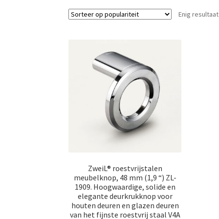
Enig resultaat
ZweiL® roestvrijstalen
meubelknop, 48 mm (1,9 “) ZL-
1909. Hoogwaardige, solide en
elegante deurkrukknop voor
houten deuren en glazen deuren
van het fijnste roestvrij staal V4A