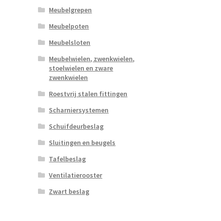
Meubelgrepen
Meubelpoten
Meubelsloten
Meubelwielen, zwenkwielen,
stoelwielen en zware
zwenkwielen
Roestvrij stalen fittingen
Scharniersystemen
Schuifdeurbeslag
Sluitingen en beugels
Tafelbeslag
Ventilatierooster
Zwart beslag