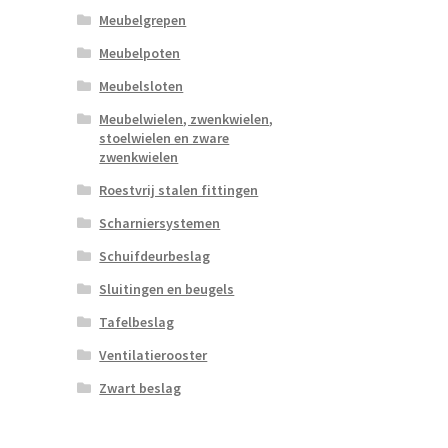
Meubelgrepen
Meubelpoten
Meubelsloten
Meubelwielen, zwenkwielen,
stoelwielen en zware
zwenkwielen
Roestvrij stalen fittingen
Scharniersystemen
Schuifdeurbeslag
Sluitingen en beugels
Tafelbeslag
Ventilatierooster
Zwart beslag