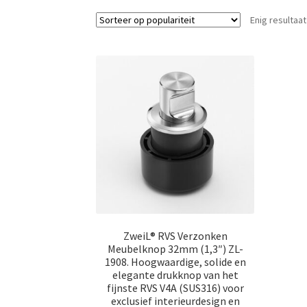
Enig resultaat
ZweiL® RVS Verzonken
Meubelknop 32mm (1,3″) ZL-
1908. Hoogwaardige, solide en
elegante drukknop van het
fijnste RVS V4A (SUS316) voor
exclusief interieurdesign en