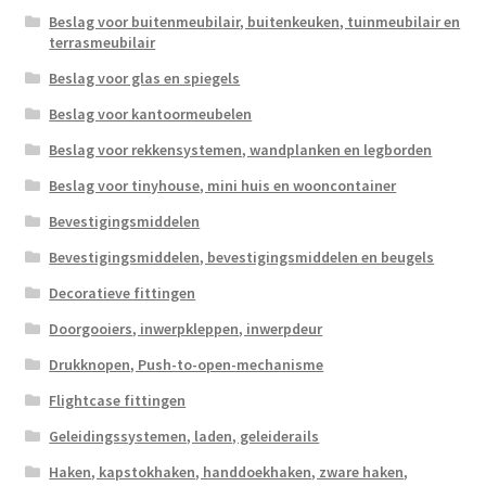
Beslag voor buitenmeubilair, buitenkeuken, tuinmeubilair en
terrasmeubilair
Beslag voor glas en spiegels
Beslag voor kantoormeubelen
Beslag voor rekkensystemen, wandplanken en legborden
Beslag voor tinyhouse, mini huis en wooncontainer
Bevestigingsmiddelen
Bevestigingsmiddelen, bevestigingsmiddelen en beugels
Decoratieve fittingen
Doorgooiers, inwerpkleppen, inwerpdeur
Drukknopen, Push-to-open-mechanisme
Flightcase fittingen
Geleidingssystemen, laden, geleiderails
Haken, kapstokhaken, handdoekhaken, zware haken,