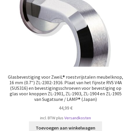
Scheepvaart
Glasbevestiging voor ZweiL® roestvrijstalen meubelknop,
16 mm (0.7″) ZL-2302-1916. Plaat van het fijnste RVS V4A
(SUS316) en bevestigingsschroeven voor bevestiging op
glas voor knoppen ZL-1901, ZL-1903, ZL-1904 en ZL-1905
van Sugatsune / LAMP® (Japan)
44,99
€
incl. BTW
plus
Versandkosten
Toevoegen aan winkelwagen