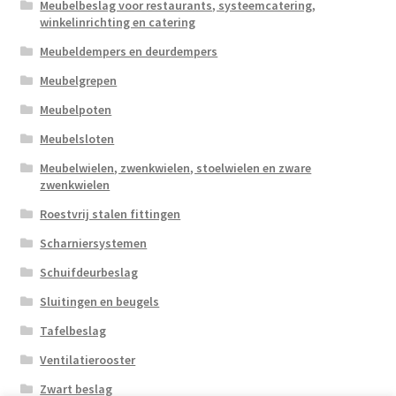
Meubelbeslag voor restaurants, systeemcatering,
winkelinrichting en catering
Meubeldempers en deurdempers
Meubelgrepen
Meubelpoten
Meubelsloten
Meubelwielen, zwenkwielen, stoelwielen en zware
zwenkwielen
Roestvrij stalen fittingen
Scharniersystemen
Schuifdeurbeslag
Sluitingen en beugels
Tafelbeslag
Ventilatierooster
Zwart beslag