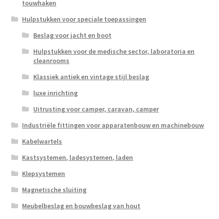
touwhaken
Hulpstukken voor speciale toepassingen
Beslag voor jacht en boot
Hulpstukken voor de medische sector, laboratoria en
cleanrooms
Klassiek antiek en vintage stijl beslag
luxe inrichting
Uitrusting voor camper, caravan, camper
Industriële fittingen voor apparatenbouw en machinebouw
Kabelwartels
Kastsystemen, ladesystemen, laden
Klepsystemen
Magnetische sluiting
Meubelbeslag en bouwbeslag van hout