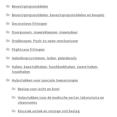
Bevestigingsmiddelen
Bevestigingsmiddelen, bevestigingsmiddelen en beugels
Decoratieve fittingen
Doorgooiers, inwerpkleppen, inwerpdeur
Drukknopen, Push-to-open-mechanisme
Flightcase fittingen
Geleidingssystemen, laden, geleiderails
Haken, kapstokhaken, handdoekhaken, zware haken,
touwhaken
Hulpstukken voor speciale toepassingen
Beslag voor jacht en boot
Hulpstukken voor de medische sector, laboratoria en
cleanrooms
Klassiek antiek en vintage stijl beslag