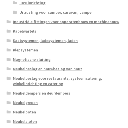
luxe inrichting
Uitrusting voor camper, caravan, camper
Industriële fittingen voor apparatenbouw en machinebouw
Kabelwartels
Kastsystemen, ladesystemen, laden
Klepsystemen
Magnetische sluiting
Meubelbeslag en bouwbeslag van hout
Meubelbeslag voor restaurants, systeemcatering,
winkelinrichting en catering
Meubeldempers en deurdempers
Meubelgrepen
Meubelpoten
Meubelsloten