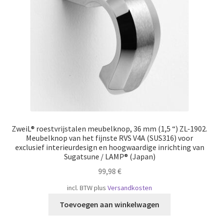
Scheepvaart
ZweiL® roestvrijstalen meubelknop, 36 mm (1,5 “) ZL-1902.
Meubelknop van het fijnste RVS V4A (SUS316) voor
exclusief interieurdesign en hoogwaardige inrichting van
Sugatsune / LAMP® (Japan)
99,98
€
incl. BTW
plus
Versandkosten
Toevoegen aan winkelwagen