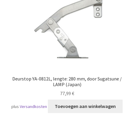
Scheepvaart
Deurstop YA-0812L, lengte: 280 mm, door Sugatsune /
LAMP (Japan)
77,99
€
Toevoegen aan winkelwagen
plus
Versandkosten