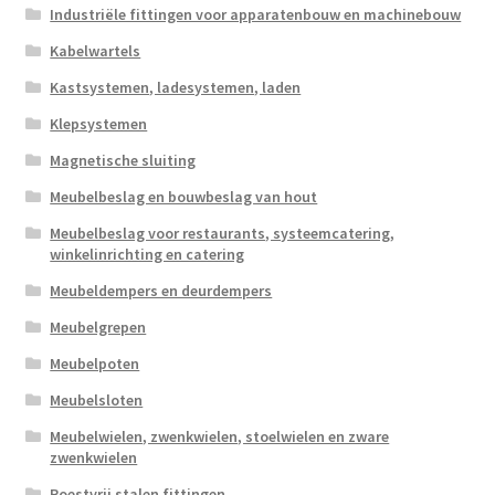
Industriële fittingen voor apparatenbouw en machinebouw
Kabelwartels
Kastsystemen, ladesystemen, laden
Klepsystemen
Magnetische sluiting
Meubelbeslag en bouwbeslag van hout
Meubelbeslag voor restaurants, systeemcatering,
winkelinrichting en catering
Meubeldempers en deurdempers
Meubelgrepen
Meubelpoten
Meubelsloten
Meubelwielen, zwenkwielen, stoelwielen en zware
zwenkwielen
Roestvrij stalen fittingen