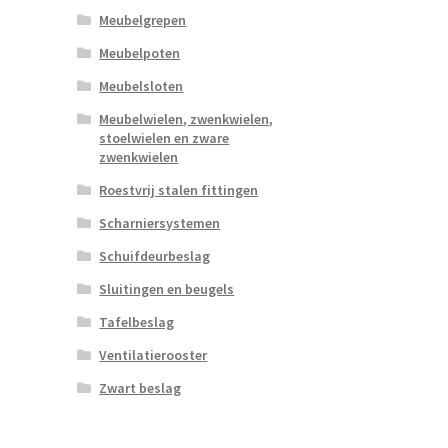
Meubelgrepen
Meubelpoten
Meubelsloten
Meubelwielen, zwenkwielen,
stoelwielen en zware
zwenkwielen
Roestvrij stalen fittingen
Scharniersystemen
Schuifdeurbeslag
Sluitingen en beugels
Tafelbeslag
Ventilatierooster
Zwart beslag