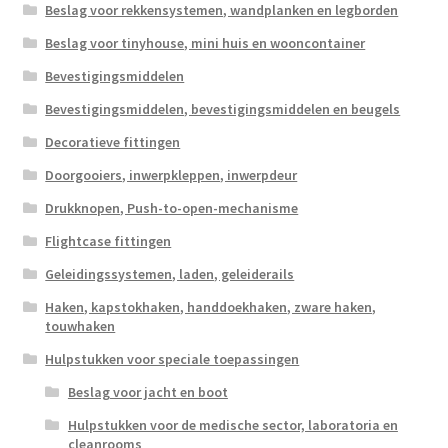
Beslag voor rekkensystemen, wandplanken en legborden
Beslag voor tinyhouse, mini huis en wooncontainer
Bevestigingsmiddelen
Bevestigingsmiddelen, bevestigingsmiddelen en beugels
Decoratieve fittingen
Doorgooiers, inwerpkleppen, inwerpdeur
Drukknopen, Push-to-open-mechanisme
Flightcase fittingen
Geleidingssystemen, laden, geleiderails
Haken, kapstokhaken, handdoekhaken, zware haken,
touwhaken
Hulpstukken voor speciale toepassingen
Beslag voor jacht en boot
Hulpstukken voor de medische sector, laboratoria en
cleanrooms