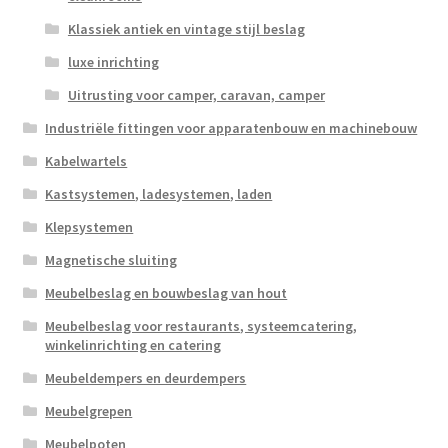
Klassiek antiek en vintage stijl beslag
luxe inrichting
Uitrusting voor camper, caravan, camper
Industriële fittingen voor apparatenbouw en machinebouw
Kabelwartels
Kastsystemen, ladesystemen, laden
Klepsystemen
Magnetische sluiting
Meubelbeslag en bouwbeslag van hout
Meubelbeslag voor restaurants, systeemcatering,
winkelinrichting en catering
Meubeldempers en deurdempers
Meubelgrepen
Meubelpoten