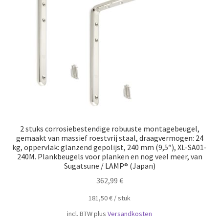
Scheepvaart
2 stuks corrosiebestendige robuuste montagebeugel,
gemaakt van massief roestvrij staal, draagvermogen: 24
kg, oppervlak: glanzend gepolijst, 240 mm (9,5″), XL-SA01-
240M. Plankbeugels voor planken en nog veel meer, van
Sugatsune / LAMP® (Japan)
362,99
€
181,50
€
/
​​stuk
incl. BTW
plus
Versandkosten