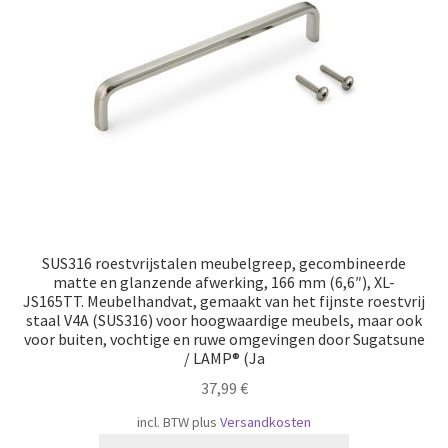
Scheepvaart
SUS316 roestvrijstalen meubelgreep, gecombineerde
matte en glanzende afwerking, 166 mm (6,6″), XL-
JS165TT. Meubelhandvat, gemaakt van het fijnste roestvrij
staal V4A (SUS316) voor hoogwaardige meubels, maar ook
voor buiten, vochtige en ruwe omgevingen door Sugatsune
/ LAMP® (Ja
37,99
€
incl. BTW
plus
Versandkosten