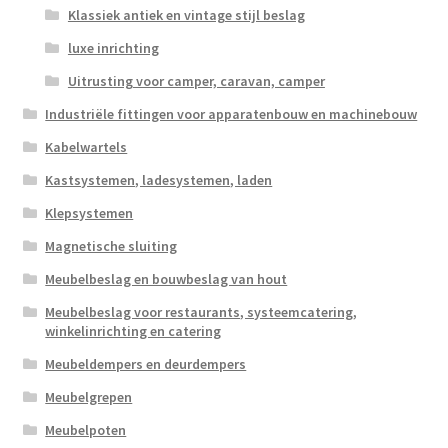
Klassiek antiek en vintage stijl beslag
luxe inrichting
Uitrusting voor camper, caravan, camper
Industriële fittingen voor apparatenbouw en machinebouw
Kabelwartels
Kastsystemen, ladesystemen, laden
Klepsystemen
Magnetische sluiting
Meubelbeslag en bouwbeslag van hout
Meubelbeslag voor restaurants, systeemcatering,
winkelinrichting en catering
Meubeldempers en deurdempers
Meubelgrepen
Meubelpoten