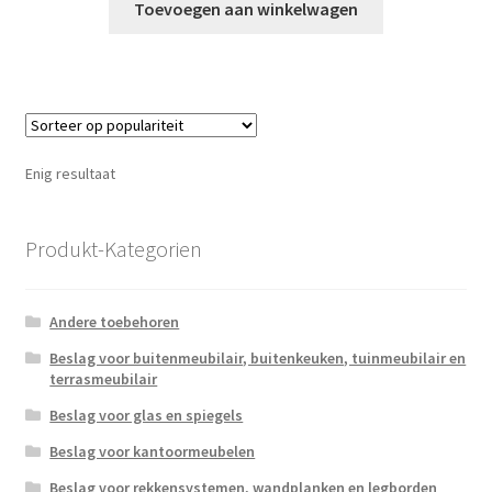
Toevoegen aan winkelwagen
Enig resultaat
Produkt-Kategorien
Andere toebehoren
Beslag voor buitenmeubilair, buitenkeuken, tuinmeubilair en
terrasmeubilair
Beslag voor glas en spiegels
Beslag voor kantoormeubelen
Beslag voor rekkensystemen, wandplanken en legborden