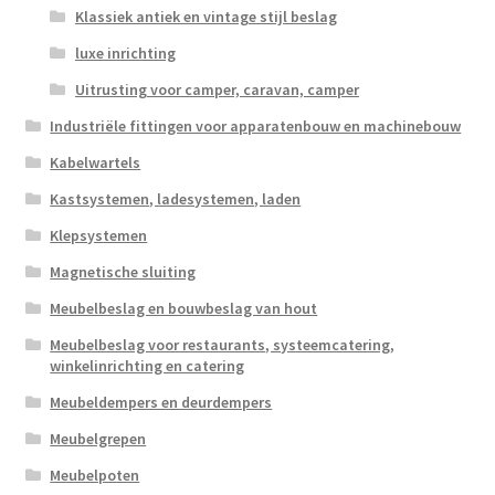
Klassiek antiek en vintage stijl beslag
luxe inrichting
Uitrusting voor camper, caravan, camper
Industriële fittingen voor apparatenbouw en machinebouw
Kabelwartels
Kastsystemen, ladesystemen, laden
Klepsystemen
Magnetische sluiting
Meubelbeslag en bouwbeslag van hout
Meubelbeslag voor restaurants, systeemcatering,
winkelinrichting en catering
Meubeldempers en deurdempers
Meubelgrepen
Meubelpoten