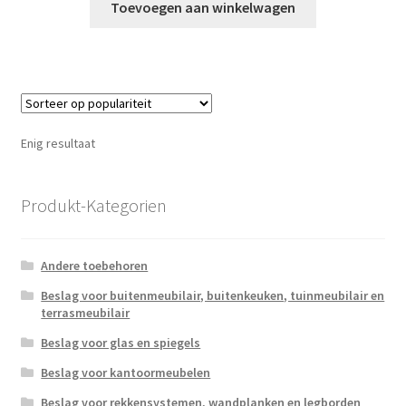
Toevoegen aan winkelwagen
Enig resultaat
Produkt-Kategorien
Andere toebehoren
Beslag voor buitenmeubilair, buitenkeuken, tuinmeubilair en
terrasmeubilair
Beslag voor glas en spiegels
Beslag voor kantoormeubelen
Beslag voor rekkensystemen, wandplanken en legborden