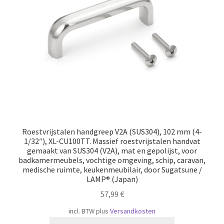
Scheepvaart
Roestvrijstalen handgreep V2A (SUS304), 102 mm (4-
1/32″), XL-CU100TT. Massief roestvrijstalen handvat
gemaakt van SUS304 (V2A), mat en gepolijst, voor
badkamermeubels, vochtige omgeving, schip, caravan,
medische ruimte, keukenmeubilair, door Sugatsune /
LAMP® (Japan)
57,99
€
incl. BTW
plus
Versandkosten