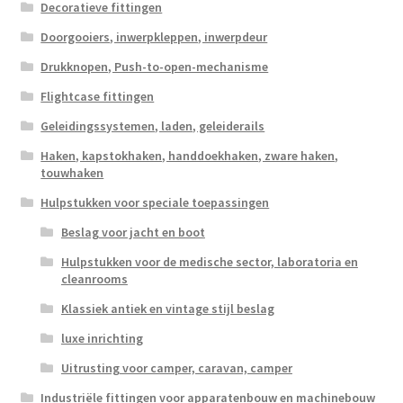
Decoratieve fittingen
Doorgooiers, inwerpkleppen, inwerpdeur
Drukknopen, Push-to-open-mechanisme
Flightcase fittingen
Geleidingssystemen, laden, geleiderails
Haken, kapstokhaken, handdoekhaken, zware haken,
touwhaken
Hulpstukken voor speciale toepassingen
Beslag voor jacht en boot
Hulpstukken voor de medische sector, laboratoria en
cleanrooms
Klassiek antiek en vintage stijl beslag
luxe inrichting
Uitrusting voor camper, caravan, camper
Industriële fittingen voor apparatenbouw en machinebouw