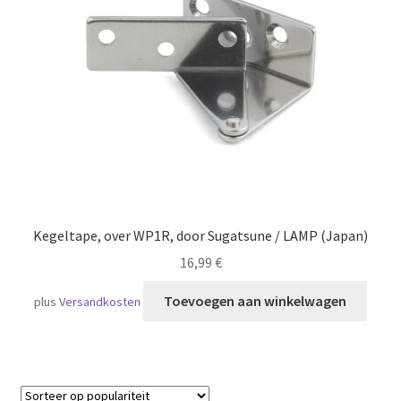
Scheepvaart
Kegeltape, over WP1R, door Sugatsune / LAMP (Japan)
16,99
€
Toevoegen aan winkelwagen
plus
Versandkosten