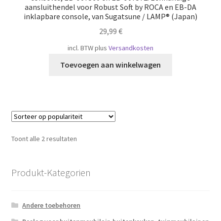
aansluithendel voor Robust Soft by ROCA en EB-DA
inklapbare console, van Sugatsune / LAMP® (Japan)
29,99
€
incl. BTW
plus
Versandkosten
Toevoegen aan winkelwagen
Gesorteerd
Toont alle 2 resultaten
op
populariteit
Produkt-Kategorien
Andere toebehoren