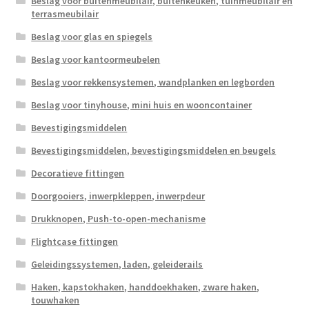
Beslag voor buitenmeubilair, buitenkeuken, tuinmeubilair en
terrasmeubilair
Beslag voor glas en spiegels
Beslag voor kantoormeubelen
Beslag voor rekkensystemen, wandplanken en legborden
Beslag voor tinyhouse, mini huis en wooncontainer
Bevestigingsmiddelen
Bevestigingsmiddelen, bevestigingsmiddelen en beugels
Decoratieve fittingen
Doorgooiers, inwerpkleppen, inwerpdeur
Drukknopen, Push-to-open-mechanisme
Flightcase fittingen
Geleidingssystemen, laden, geleiderails
Haken, kapstokhaken, handdoekhaken, zware haken,
touwhaken