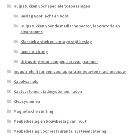
Hulpstukken voor speciale toepassingen
Beslag voor jacht en boot
Hulpstukken voor de medische sector, laboratoria en
cleanrooms
Klassiek antiek en vintage stijl beslag
luxe inrichting
Uitrusting voor camper, caravan, camper
Industriële fittingen voor apparatenbouw en machinebouw
Kabelwartels
Kastsystemen, ladesystemen, laden
Klepsystemen
Magnetische sluiting
Meubelbeslag en bouwbeslag van hout
Meubelbeslag voor restaurants, systeemcatering,