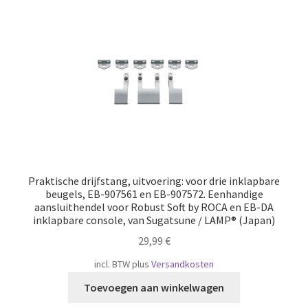
Scheepvaart
Praktische drijfstang, uitvoering: voor drie inklapbare
beugels, EB-907561 en EB-907572. Eenhandige
aansluithendel voor Robust Soft by ROCA en EB-DA
inklapbare console, van Sugatsune / LAMP® (Japan)
29,99
€
incl. BTW
plus
Versandkosten
Toevoegen aan winkelwagen