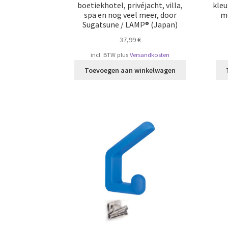
boetiekhotel, privéjacht, villa,
kleu
spa en nog veel meer, door
m
Sugatsune / LAMP® (Japan)
37,99
€
incl. BTW
plus
Versandkosten
Toevoegen aan winkelwagen