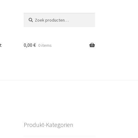
Zoeken
Zoeken
naar:
t
0,00
€
0 items
Produkt-Kategorien