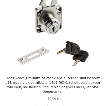
Hoogwaardig rolluikslot met klapsleutels en sluitsysteem
J11, oppervlak: vernikkeld, 14.01.463-0. Schuifdeurslot voor
rolluiken, meubelschuifdeuren en nog veel meer, van SISO
Denemarken
12,99
€