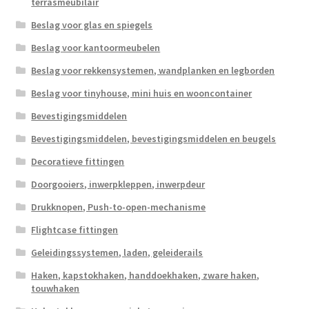
terrasmeubilair
Beslag voor glas en spiegels
Beslag voor kantoormeubelen
Beslag voor rekkensystemen, wandplanken en legborden
Beslag voor tinyhouse, mini huis en wooncontainer
Bevestigingsmiddelen
Bevestigingsmiddelen, bevestigingsmiddelen en beugels
Decoratieve fittingen
Doorgooiers, inwerpkleppen, inwerpdeur
Drukknopen, Push-to-open-mechanisme
Flightcase fittingen
Geleidingssystemen, laden, geleiderails
Haken, kapstokhaken, handdoekhaken, zware haken,
touwhaken