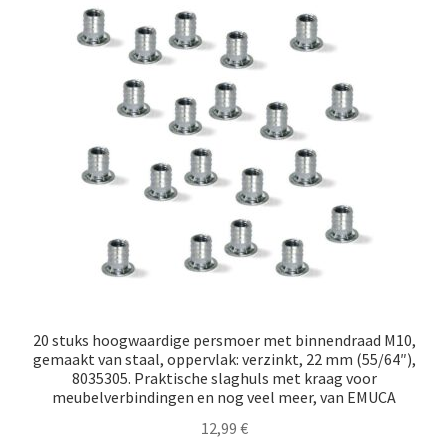
20 stuks hoogwaardige persmoer met binnendraad M10,
gemaakt van staal, oppervlak: verzinkt, 22 mm (55/64″),
8035305. Praktische slaghuls met kraag voor
meubelverbindingen en nog veel meer, van EMUCA
12,99
€