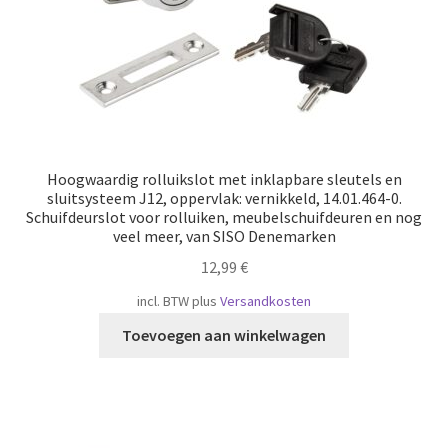
Hoogwaardig rolluikslot met inklapbare sleutels en
sluitsysteem J12, oppervlak: vernikkeld, 14.01.464-0.
Schuifdeurslot voor rolluiken, meubelschuifdeuren en nog
veel meer, van SISO Denemarken
12,99
€
incl. BTW
plus
Versandkosten
Toevoegen aan winkelwagen