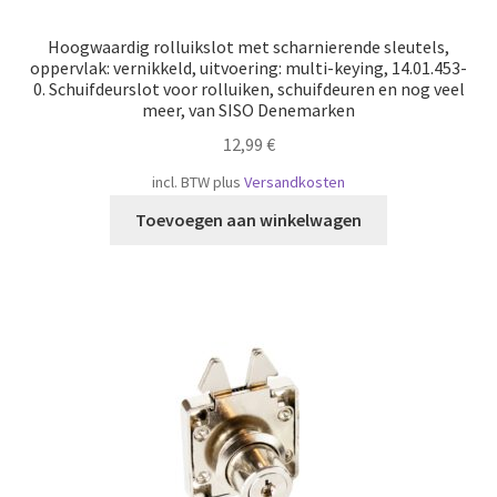
Hoogwaardig rolluikslot met scharnierende sleutels,
oppervlak: vernikkeld, uitvoering: multi-keying, 14.01.453-
0. Schuifdeurslot voor rolluiken, schuifdeuren en nog veel
meer, van SISO Denemarken
12,99
€
incl. BTW
plus
Versandkosten
Toevoegen aan winkelwagen