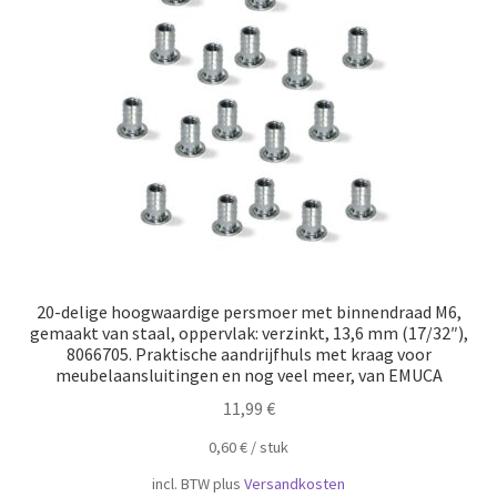
20-delige hoogwaardige persmoer met binnendraad M6,
gemaakt van staal, oppervlak: verzinkt, 13,6 mm (17/32″),
8066705. Praktische aandrijfhuls met kraag voor
meubelaansluitingen en nog veel meer, van EMUCA
11,99
€
0,60
€
/
​​stuk
incl. BTW
plus
Versandkosten