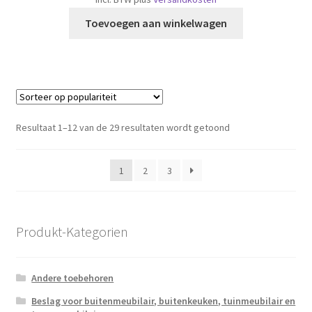
Toevoegen aan winkelwagen
Gesorteerd
Resultaat 1–12 van de 29 resultaten wordt getoond
op
populariteit
1
2
3
Produkt-Kategorien
Andere toebehoren
Beslag voor buitenmeubilair, buitenkeuken, tuinmeubilair en