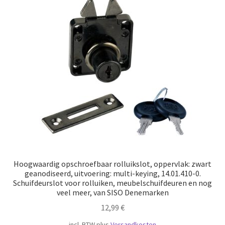
Hoogwaardig opschroefbaar rolluikslot, oppervlak: zwart
geanodiseerd, uitvoering: multi-keying, 14.01.410-0.
Schuifdeurslot voor rolluiken, meubelschuifdeuren en nog
veel meer, van SISO Denemarken
12,99
€
incl. BTW
plus
Versandkosten