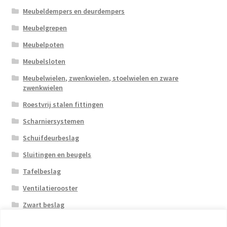
Meubeldempers en deurdempers
Meubelgrepen
Meubelpoten
Meubelsloten
Meubelwielen, zwenkwielen, stoelwielen en zware
zwenkwielen
Roestvrij stalen fittingen
Scharniersystemen
Schuifdeurbeslag
Sluitingen en beugels
Tafelbeslag
Ventilatierooster
Zwart beslag