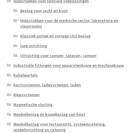
Hulpstukken voor speciale toepassingen
Beslag voor jacht en boot
Hulpstukken voor de medische sector, laboratoria en
cleanrooms
Klassiek antiek en vintage stijl beslag
luxe inrichting
Uitrusting voor camper, caravan, camper
Industriële fittingen voor apparatenbouw en machinebouw
Kabelwartels
Kastsystemen, ladesystemen, laden
Klepsystemen
Magnetische sluiting
Meubelbeslag en bouwbeslag van hout
Meubelbeslag voor restaurants, systeemcatering,
winkelinrichting en catering