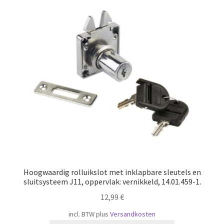
Scheepvaart
Hoogwaardig rolluikslot met inklapbare sleutels en
sluitsysteem J11, oppervlak: vernikkeld, 14.01.459-1.
12,99
€
incl. BTW
plus
Versandkosten