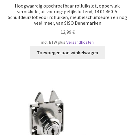
Hoogwaardig opschroefbaar rolluikslot, oppervlak:
vernikkeld, uitvoering: gelijksluitend, 14.01.460-5.
Schuifdeurslot voor rolluiken, meubelschuifdeuren en nog
veel meer, van SISO Denemarken
12,99
€
incl. BTW
plus
Versandkosten
Toevoegen aan winkelwagen