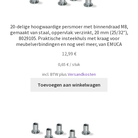
20-delige hoogwaardige persmoer met binnendraad M8,
gemaakt van staal, oppervlak: verzinkt, 20 mm (25/32″),
8029105. Praktische insteekhuls met kraag voor
meubelverbindingen en nog veel meer, van EMUCA
12,99
€
0,65
€
/
​​stuk
incl. BTW
plus
Versandkosten
Toevoegen aan winkelwagen