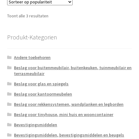
Gesorteerd
Toont alle 3 resultaten
op
populariteit
Produkt-Kategorien
Andere toebehoren
Beslag voor buitenmeubilair, buitenkeuken, tuinmeubilair en
terrasmeubilair
Beslag voor glas en spiegels
Beslag voor kantoormeubelen
Beslag voor rekkensystemen, wandplanken en legborden
Beslag voor tinyhouse, mini huis en wooncontainer
Bevestigingsmiddelen
Bevestigingsmiddelen, bevestigingsmiddelen en beugels