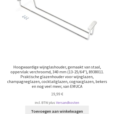
Scheepvaart
Hoogwaardige wijnglashouder, gemaakt van staal,
oppervlak: verchroomd, 340 mm (13-25/64″), 8938011.
Praktische glazenhouder voor wijnglazen,
champagneglazen, cocktailglazen, cognacglazen, bekers
en nog veel meer, van EMUCA
19,99
€
incl. BTW
plus
Versandkosten
Toevoegen aan winkelwagen