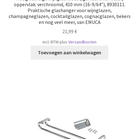
oppervlak: verchroomd, 410 mm (16-9/64″), 8930111.
Praktische glashanger voor wijnglazen,
champagneglazen, cocktailglazen, cognacglazen, bekers
en nog veel meer, van EMUCA
21,99
€
incl. BTW
plus
Versandkosten
Toevoegen aan winkelwagen