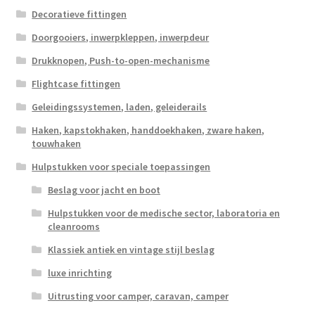
Decoratieve fittingen
Doorgooiers, inwerpkleppen, inwerpdeur
Drukknopen, Push-to-open-mechanisme
Flightcase fittingen
Geleidingssystemen, laden, geleiderails
Haken, kapstokhaken, handdoekhaken, zware haken,
touwhaken
Hulpstukken voor speciale toepassingen
Beslag voor jacht en boot
Hulpstukken voor de medische sector, laboratoria en
cleanrooms
Klassiek antiek en vintage stijl beslag
luxe inrichting
Uitrusting voor camper, caravan, camper