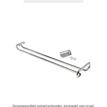
Hoogwaardige wijnglashouder, gemaakt van staal,