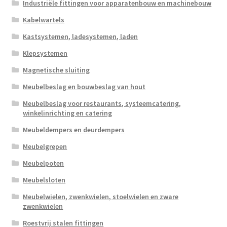
Industriële fittingen voor apparatenbouw en machinebouw
Kabelwartels
Kastsystemen, ladesystemen, laden
Klepsystemen
Magnetische sluiting
Meubelbeslag en bouwbeslag van hout
Meubelbeslag voor restaurants, systeemcatering,
winkelinrichting en catering
Meubeldempers en deurdempers
Meubelgrepen
Meubelpoten
Meubelsloten
Meubelwielen, zwenkwielen, stoelwielen en zware
zwenkwielen
Roestvrij stalen fittingen