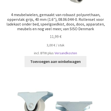
4 meubelwielen, gemaakt van robuust polyurethaan,
oppervlak: grijs, 40 mm (1.6″), 08.06.044-0. Rollenset voor
ladekast onder bed, speelgoedkist, doos, doos, apparaten,
meubels en nog veel meer, van SISO Denmark
11,99
€
3,00
€
/
​​stuk
incl. BTW
plus
Versandkosten
Toevoegen aan winkelwagen