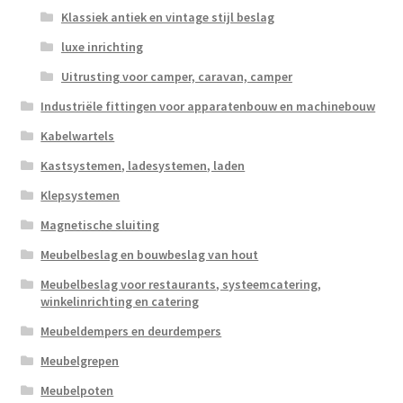
Klassiek antiek en vintage stijl beslag
luxe inrichting
Uitrusting voor camper, caravan, camper
Industriële fittingen voor apparatenbouw en machinebouw
Kabelwartels
Kastsystemen, ladesystemen, laden
Klepsystemen
Magnetische sluiting
Meubelbeslag en bouwbeslag van hout
Meubelbeslag voor restaurants, systeemcatering,
winkelinrichting en catering
Meubeldempers en deurdempers
Meubelgrepen
Meubelpoten