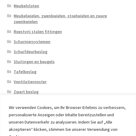
Meubelsloten
Meubelwielen, zwenkwielen, stoelwielen en zware
zwenkwielen
Roestvrij stalen fittingen
Scharniersystemen
Schuifdeurbeslag
Sluitingen en beugels
Tafelbeslag
Ventilatierooster
Zwart beslag
Wir verwenden Cookies, um Ihr Browser-Erlebnis zu verbessern,
personalisierte Anzeigen oder Inhalte bereitzustellen und
unseren Datenverkehr zu analysieren. Indem Sie auf „Alle
akzeptieren“ klicken, stimmen Sie unserer Verwendung von
© 2026 Eruon Trade UG, Germany, member of the ERUON