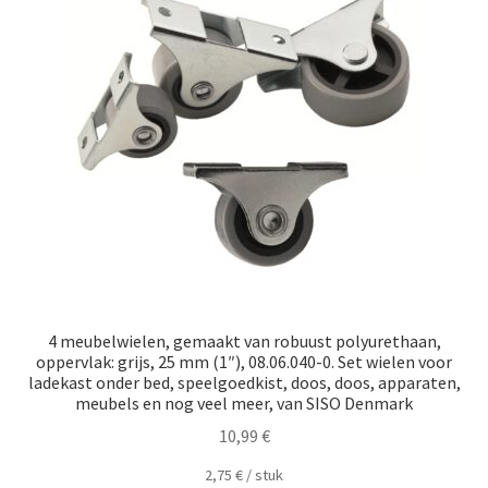
Scheepvaart
4 meubelwielen, gemaakt van robuust polyurethaan,
oppervlak: grijs, 25 mm (1″), 08.06.040-0. Set wielen voor
ladekast onder bed, speelgoedkist, doos, doos, apparaten,
meubels en nog veel meer, van SISO Denmark
10,99
€
2,75
€
/
​​stuk