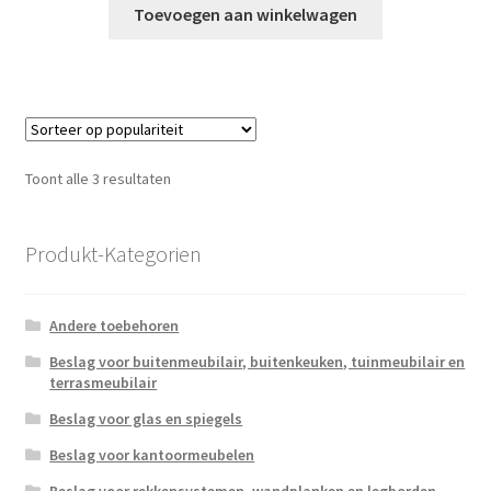
Toevoegen aan winkelwagen
Gesorteerd
Toont alle 3 resultaten
op
populariteit
Produkt-Kategorien
Andere toebehoren
Beslag voor buitenmeubilair, buitenkeuken, tuinmeubilair en
terrasmeubilair
Beslag voor glas en spiegels
Beslag voor kantoormeubelen