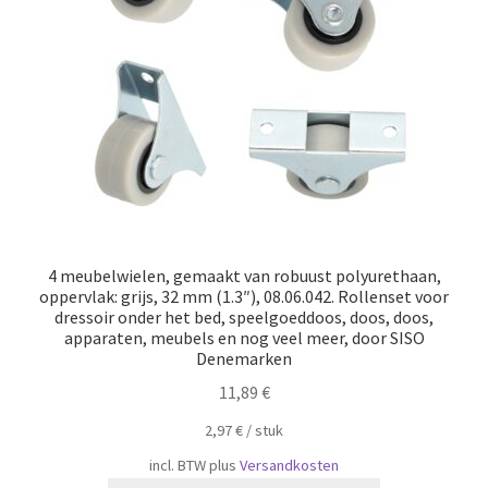
4 meubelwielen, gemaakt van robuust polyurethaan,
oppervlak: grijs, 32 mm (1.3″), 08.06.042. Rollenset voor
dressoir onder het bed, speelgoeddoos, doos, doos,
apparaten, meubels en nog veel meer, door SISO
Denemarken
11,89
€
2,97
€
/
​​stuk
incl. BTW
plus
Versandkosten