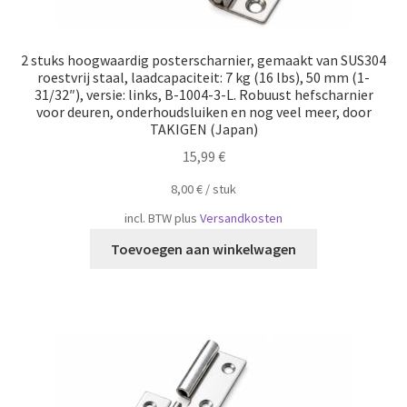
2 stuks hoogwaardig posterscharnier, gemaakt van SUS304
roestvrij staal, laadcapaciteit: 7 kg (16 lbs), 50 mm (1-
31/32″), versie: links, B-1004-3-L. Robuust hefscharnier
voor deuren, onderhoudsluiken en nog veel meer, door
TAKIGEN (Japan)
15,99
€
8,00
€
/
​​stuk
incl. BTW
plus
Versandkosten
Toevoegen aan winkelwagen