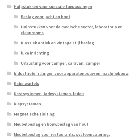
Hulpstukken voor speciale toepassingen
Beslag voor jacht en boot
Hulpstukken voor de medische sector, laboratoria en
cleanrooms
Klassiek antiek en vintage stijl beslag
luxe inrichting
Uitrusting voor camper, caravan, camper
Industriële fittingen voor apparatenbouw en machinebouw
Kabelwartels
Kastsystemen, ladesystemen, laden
Klepsystemen
Magnetische sluiting
Meubelbeslag en bouwbeslag van hout
Meubelbeslag voor restaurants, systeemcatering,