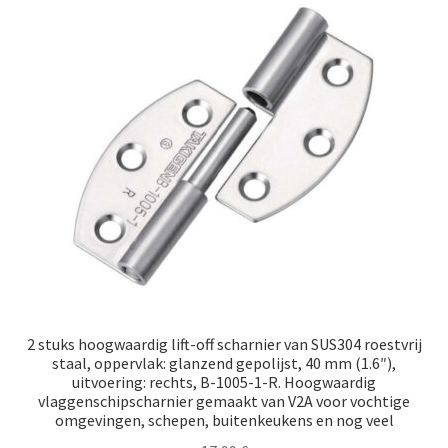
Scheepvaart
2 stuks hoogwaardig lift-off scharnier van SUS304 roestvrij
staal, oppervlak: glanzend gepolijst, 40 mm (1.6″),
uitvoering: rechts, B-1005-1-R. Hoogwaardig
vlaggenschipscharnier gemaakt van V2A voor vochtige
omgevingen, schepen, buitenkeukens en nog veel