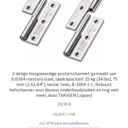
2-delige hoogwaardige posterscharnier, gemaakt van
SUS304 roestvrij staal, laadcapaciteit: 15 kg (34 lbs), 75
mm (2-61/64″), versie: links, B-1004-1-L. Robuust
hefscharnier voor deuren, onderhoudsluiken en nog veel
meer, door TAKIGEN (Japan)
19,99
€
10,00
€
/
​​stuk
incl. BTW
plus
Versandkosten