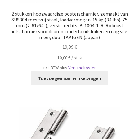
2 stukken hoogwaardige posterscharnier, gemaakt van
SUS304 roestvrij staal, laadvermogen: 15 kg (34 lbs), 75
mm (2-61/64″), versie: rechts, B-1004-1-R. Robuust
hefscharnier voor deuren, onderhoudsluiken en nog veel
meer, door TAKIGEN (Japan)
19,99
€
10,00
€
/
​​stuk
incl. BTW
plus
Versandkosten
Toevoegen aan winkelwagen