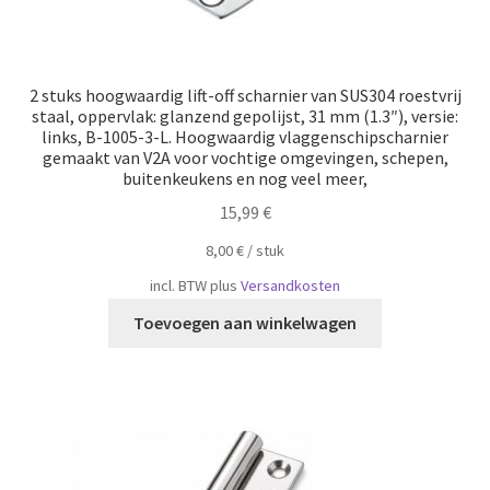
2 stuks hoogwaardig lift-off scharnier van SUS304 roestvrij
staal, oppervlak: glanzend gepolijst, 31 mm (1.3″), versie:
links, B-1005-3-L. Hoogwaardig vlaggenschipscharnier
gemaakt van V2A voor vochtige omgevingen, schepen,
buitenkeukens en nog veel meer,
15,99
€
8,00
€
/
​​stuk
incl. BTW
plus
Versandkosten
Toevoegen aan winkelwagen