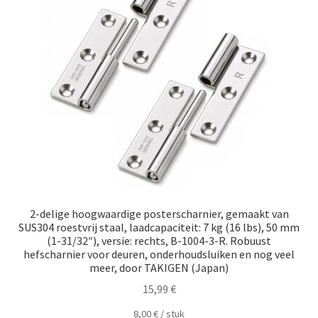
2-delige hoogwaardige posterscharnier, gemaakt van
SUS304 roestvrij staal, laadcapaciteit: 7 kg (16 lbs), 50 mm
(1-31/32″), versie: rechts, B-1004-3-R. Robuust
hefscharnier voor deuren, onderhoudsluiken en nog veel
meer, door TAKIGEN (Japan)
15,99
€
8,00
€
/
​​stuk