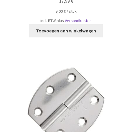
17,99
€
9,00
€
/
​​stuk
incl. BTW
plus
Versandkosten
Toevoegen aan winkelwagen