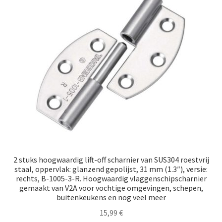
2 stuks hoogwaardig lift-off scharnier van SUS304 roestvrij
staal, oppervlak: glanzend gepolijst, 31 mm (1.3″), versie:
rechts, B-1005-3-R. Hoogwaardig vlaggenschipscharnier
gemaakt van V2A voor vochtige omgevingen, schepen,
buitenkeukens en nog veel meer
15,99
€