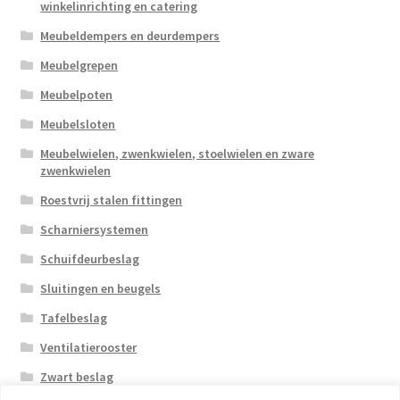
winkelinrichting en catering
Meubeldempers en deurdempers
Meubelgrepen
Meubelpoten
Meubelsloten
Meubelwielen, zwenkwielen, stoelwielen en zware
zwenkwielen
Roestvrij stalen fittingen
Scharniersystemen
Schuifdeurbeslag
Sluitingen en beugels
Tafelbeslag
Ventilatierooster
Zwart beslag