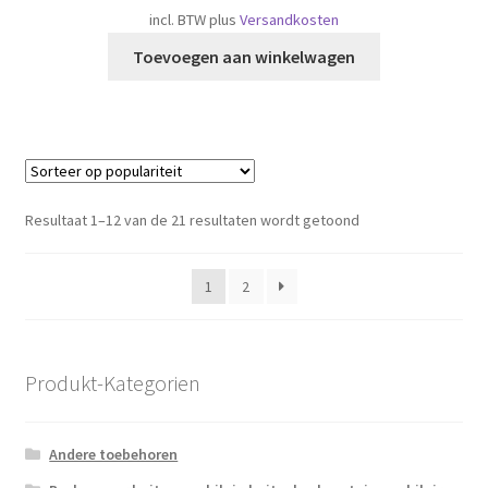
incl. BTW
plus
Versandkosten
Toevoegen aan winkelwagen
Gesorteerd
Resultaat 1–12 van de 21 resultaten wordt getoond
op
populariteit
1
2
Produkt-Kategorien
Andere toebehoren