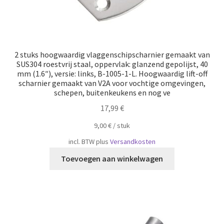
2 stuks hoogwaardig vlaggenschipscharnier gemaakt van
SUS304 roestvrij staal, oppervlak: glanzend gepolijst, 40
mm (1.6″), versie: links, B-1005-1-L. Hoogwaardig lift-off
scharnier gemaakt van V2A voor vochtige omgevingen,
schepen, buitenkeukens en nog ve
17,99
€
9,00
€
/
​​stuk
incl. BTW
plus
Versandkosten
Toevoegen aan winkelwagen