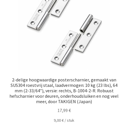
2-delige hoogwaardige posterscharnier, gemaakt van
SUS304 roestvrij staal, laadvermogen: 10 kg (23 lbs), 64
mm (2-33/64″), versie: rechts, B-1004-2-R. Robuust
hefscharnier voor deuren, onderhoudsluiken en nog veel
meer, door TAKIGEN (Japan)
17,99
€
9,00
€
/
​​stuk