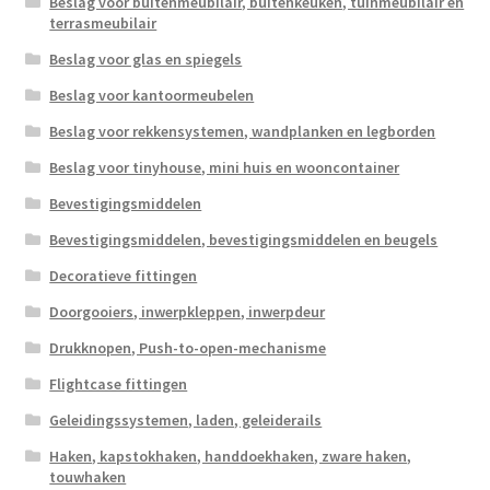
Beslag voor buitenmeubilair, buitenkeuken, tuinmeubilair en
terrasmeubilair
Beslag voor glas en spiegels
Beslag voor kantoormeubelen
Beslag voor rekkensystemen, wandplanken en legborden
Beslag voor tinyhouse, mini huis en wooncontainer
Bevestigingsmiddelen
Bevestigingsmiddelen, bevestigingsmiddelen en beugels
Decoratieve fittingen
Doorgooiers, inwerpkleppen, inwerpdeur
Drukknopen, Push-to-open-mechanisme
Flightcase fittingen
Geleidingssystemen, laden, geleiderails
Haken, kapstokhaken, handdoekhaken, zware haken,
touwhaken