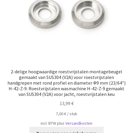
2-delige hoogwaardige roestvrijstalen montagebeugel
gemaakt van SUS304 (V2A) voor roestvrijstalen
handgrepen met rond profiel en diameter Φ9 mm (23/64″)
H-42-Z-9. Roestvrijstalen wasmachine H-42-Z-9 gemaakt
van SUS304 (V2A) voor jacht, roestvrijstalen keu
13,99
€
7,00
€
/
​​stuk
incl. BTW
plus
Versandkosten