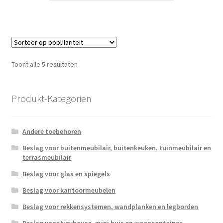
Gesorteerd
Toont alle 5 resultaten
op
populariteit
Produkt-Kategorien
Andere toebehoren
Beslag voor buitenmeubilair, buitenkeuken, tuinmeubilair en
terrasmeubilair
Beslag voor glas en spiegels
Beslag voor kantoormeubelen
Beslag voor rekkensystemen, wandplanken en legborden
Beslag voor tinyhouse, mini huis en wooncontainer