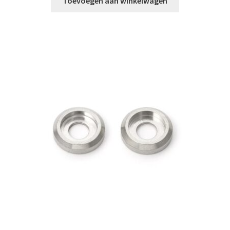
Toevoegen aan winkelwagen