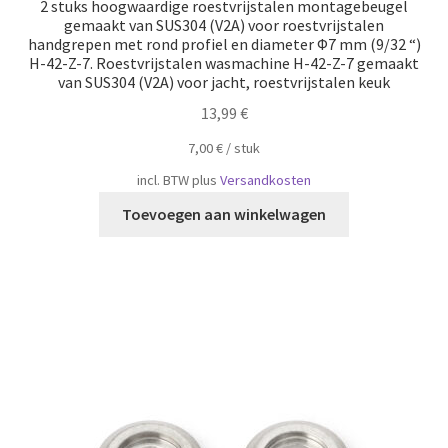
2 stuks hoogwaardige roestvrijstalen montagebeugel
gemaakt van SUS304 (V2A) voor roestvrijstalen
handgrepen met rond profiel en diameter Φ7 mm (9/32 “)
H-42-Z-7. Roestvrijstalen wasmachine H-42-Z-7 gemaakt
van SUS304 (V2A) voor jacht, roestvrijstalen keuk
13,99
€
7,00
€
/
​​stuk
incl. BTW
plus
Versandkosten
Toevoegen aan winkelwagen