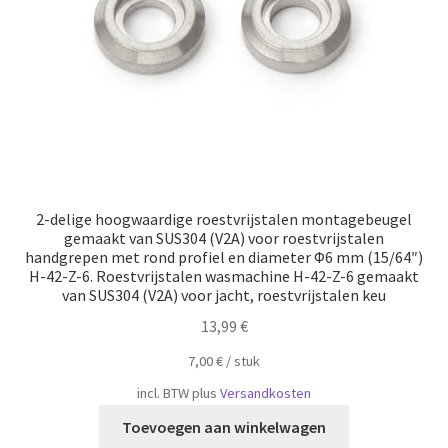
2-delige hoogwaardige roestvrijstalen montagebeugel
gemaakt van SUS304 (V2A) voor roestvrijstalen
handgrepen met rond profiel en diameter Φ6 mm (15/64″)
H-42-Z-6. Roestvrijstalen wasmachine H-42-Z-6 gemaakt
van SUS304 (V2A) voor jacht, roestvrijstalen keu
13,99
€
7,00
€
/
​​stuk
incl. BTW
plus
Versandkosten
Toevoegen aan winkelwagen