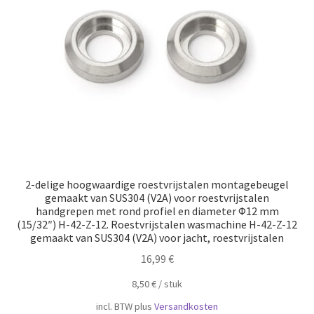
Scheepvaart
2-delige hoogwaardige roestvrijstalen montagebeugel
gemaakt van SUS304 (V2A) voor roestvrijstalen
handgrepen met rond profiel en diameter Φ12 mm
(15/32″) H-42-Z-12. Roestvrijstalen wasmachine H-42-Z-12
gemaakt van SUS304 (V2A) voor jacht, roestvrijstalen
16,99
€
8,50
€
/
​​stuk
incl. BTW
plus
Versandkosten