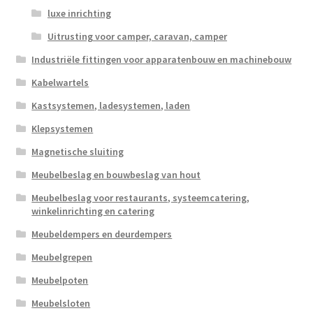
luxe inrichting
Uitrusting voor camper, caravan, camper
Industriële fittingen voor apparatenbouw en machinebouw
Kabelwartels
Kastsystemen, ladesystemen, laden
Klepsystemen
Magnetische sluiting
Meubelbeslag en bouwbeslag van hout
Meubelbeslag voor restaurants, systeemcatering,
winkelinrichting en catering
Meubeldempers en deurdempers
Meubelgrepen
Meubelpoten
Meubelsloten