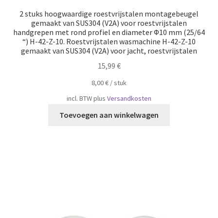
2 stuks hoogwaardige roestvrijstalen montagebeugel
gemaakt van SUS304 (V2A) voor roestvrijstalen
handgrepen met rond profiel en diameter Φ10 mm (25/64
“) H-42-Z-10. Roestvrijstalen wasmachine H-42-Z-10
gemaakt van SUS304 (V2A) voor jacht, roestvrijstalen
15,99
€
8,00
€
/
​​stuk
incl. BTW
plus
Versandkosten
Toevoegen aan winkelwagen