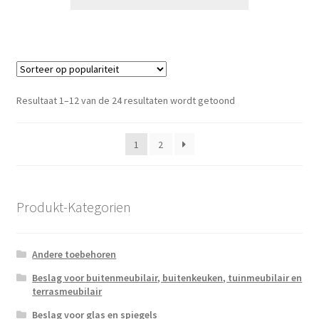
Gesorteerd
Resultaat 1–12 van de 24 resultaten wordt getoond
op
populariteit
1
2
Produkt-Kategorien
Andere toebehoren
Beslag voor buitenmeubilair, buitenkeuken, tuinmeubilair en
terrasmeubilair
Beslag voor glas en spiegels