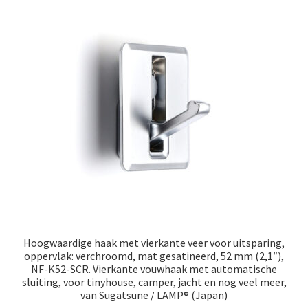
Hoogwaardige haak met vierkante veer voor uitsparing,
oppervlak: verchroomd, mat gesatineerd, 52 mm (2,1″),
NF-K52-SCR. Vierkante vouwhaak met automatische
sluiting, voor tinyhouse, camper, jacht en nog veel meer,
van Sugatsune / LAMP® (Japan)