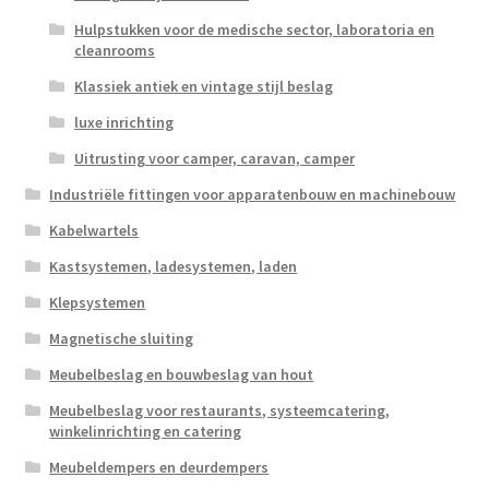
Hulpstukken voor de medische sector, laboratoria en
cleanrooms
Klassiek antiek en vintage stijl beslag
luxe inrichting
Uitrusting voor camper, caravan, camper
Industriële fittingen voor apparatenbouw en machinebouw
Kabelwartels
Kastsystemen, ladesystemen, laden
Klepsystemen
Magnetische sluiting
Meubelbeslag en bouwbeslag van hout
Meubelbeslag voor restaurants, systeemcatering,
winkelinrichting en catering
Meubeldempers en deurdempers