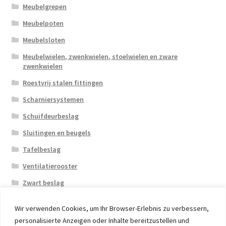
Meubelgrepen
Meubelpoten
Meubelsloten
Meubelwielen, zwenkwielen, stoelwielen en zware
zwenkwielen
Roestvrij stalen fittingen
Scharniersystemen
Schuifdeurbeslag
Sluitingen en beugels
Tafelbeslag
Ventilatierooster
Zwart beslag
Wir verwenden Cookies, um Ihr Browser-Erlebnis zu verbessern,
personalisierte Anzeigen oder Inhalte bereitzustellen und