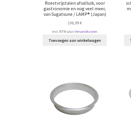
Roestvrijstalen afvalluik, voor
sc
gastronomie en nog veel meer,
m
van Sugatsune / LAMP® (Japan)
236,99
€
incl. BTW
plus
Versandkosten
Toevoegen aan winkelwagen