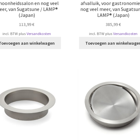
hoonheidssalon en nog veel
afvalluik, voor gastronomie
eer, van Sugatsune / LAMP®
nog veel meer, van Sugatsun
(Japan)
LAMP® (Japan)
113,99
€
385,99
€
incl. BTW
plus
Versandkosten
incl. BTW
plus
Versandkosten
Toevoegen aan winkelwagen
Toevoegen aan winkelwage