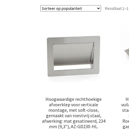
Resultaat 1–1
Hoogwaardige rechthoekige
H
afvoerklep voor verticale
vui
montage, met soft-close,
sta
gemaakt van roestvrij staal,
afwerking: mat gesatineerd, 234
Roe
mm (9,3″), AZ-GD230-HL.
gas