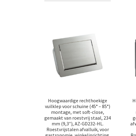
Hoogwaardige rechthoekige
H
vuilklep voor schuine (45° – 85°)
montage, met soft-close,
gemaakt van roestvrij staal, 234
g
mm (9,3″), AZ-GD232-HL.
af
Roestvrijstalen afvalluik, voor
gastronomie, winkelinrichting,
Ro