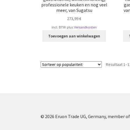
professionele keuken en nog veel
ga
meer, van Sugatsu
va
273,99
€
incl. BTW
plus
Versandkosten
Toevoegen aan winkelwagen
Resultaat 1–1
© 2026 Eruon Trade UG, Germany, member of 