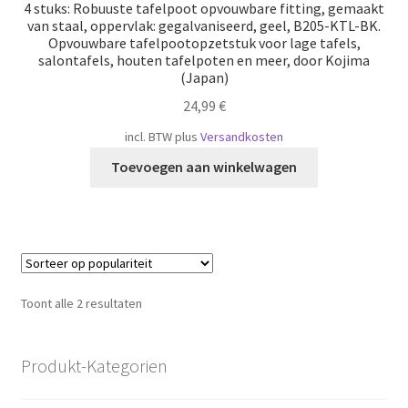
4 stuks: Robuuste tafelpoot opvouwbare fitting, gemaakt
van staal, oppervlak: gegalvaniseerd, geel, B205-KTL-BK.
Opvouwbare tafelpootopzetstuk voor lage tafels,
salontafels, houten tafelpoten en meer, door Kojima
(Japan)
24,99
€
incl. BTW
plus
Versandkosten
Toevoegen aan winkelwagen
Gesorteerd
Toont alle 2 resultaten
op
populariteit
Produkt-Kategorien