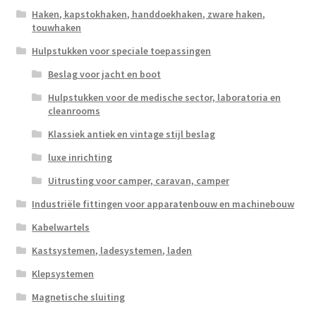
Haken, kapstokhaken, handdoekhaken, zware haken,
touwhaken
Hulpstukken voor speciale toepassingen
Beslag voor jacht en boot
Hulpstukken voor de medische sector, laboratoria en
cleanrooms
Klassiek antiek en vintage stijl beslag
luxe inrichting
Uitrusting voor camper, caravan, camper
Industriële fittingen voor apparatenbouw en machinebouw
Kabelwartels
Kastsystemen, ladesystemen, laden
Klepsystemen
Magnetische sluiting