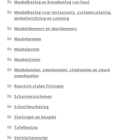
Meubelbeslag en bouwbeslag van hout
Meubelbeslag voor restaurants, systeemcatering,
winkelinrichting en catering
Meubeldempers en deurdempers
Meubelgrepen
Meubelpoten
Meubelsloten
Meubelwielen, zwenkwielen, stoelwielen en zware
zwenkwielen
Roestvrij stalen fittingen
Scharniersystemen
Schuifdeurbeslag
Sluitingen en beugels
Tafelbeslag
Ventilatierooster