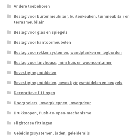
Andere toebehoren
Beslag voor buitenmeubilair, buitenkeuken, tuinmeubilair en
terrasmeubilair
Beslag voor glas en spiegels
Beslag voor kantoormeubelen
Beslag voor rekkensystemen, wandplanken en legborden
Beslag voor tinyhouse, mini huis en wooncontainer
Bevestigingsmiddelen
Bevestigingsmiddelen, bevestigingsmiddelen en beugels
Decoratieve fittingen
Doorgooiers, inwerpkleppen, inwerpdeur
Drukknopen, Push-to-open-mechanisme
Flightcase fittingen
Geleidingssystemen, laden, geleiderails