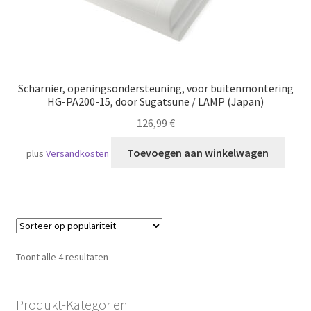
Scharnier, openingsondersteuning, voor buitenmontering
HG-PA200-15, door Sugatsune / LAMP (Japan)
126,99
€
Toevoegen aan winkelwagen
plus
Versandkosten
Gesorteerd
Toont alle 4 resultaten
op
populariteit
Produkt-Kategorien