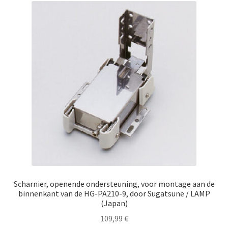
Scharnier, openende ondersteuning, voor montage aan de
binnenkant van de HG-PA210-9, door Sugatsune / LAMP
(Japan)
109,99
€