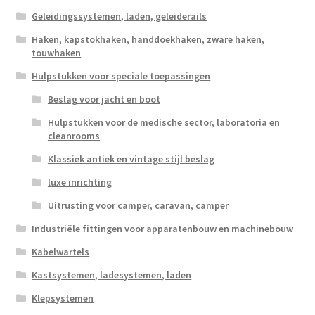
Geleidingssystemen, laden, geleiderails
Haken, kapstokhaken, handdoekhaken, zware haken,
touwhaken
Hulpstukken voor speciale toepassingen
Beslag voor jacht en boot
Hulpstukken voor de medische sector, laboratoria en
cleanrooms
Klassiek antiek en vintage stijl beslag
luxe inrichting
Uitrusting voor camper, caravan, camper
Industriële fittingen voor apparatenbouw en machinebouw
Kabelwartels
Kastsystemen, ladesystemen, laden
Klepsystemen