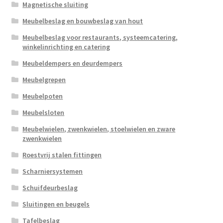
Magnetische sluiting
Meubelbeslag en bouwbeslag van hout
Meubelbeslag voor restaurants, systeemcatering,
winkelinrichting en catering
Meubeldempers en deurdempers
Meubelgrepen
Meubelpoten
Meubelsloten
Meubelwielen, zwenkwielen, stoelwielen en zware
zwenkwielen
Roestvrij stalen fittingen
Scharniersystemen
Schuifdeurbeslag
Sluitingen en beugels
Tafelbeslag