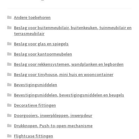
Andere toebehoren
Beslag voor buitenmeubilair, buitenkeuken, tuinmeubilair en
terrasmeubilair
Beslag voor glas en spiegels
Beslag voor kantoormeubelen
Beslag voor rekkensystemen, wandplanken en legborden
Beslag voor tinyhouse, mini huis en wooncontainer
Bevestigingsmiddelen
Bevestigingsmiddelen, bevestigingsmiddelen en beugels
Decoratieve fittingen
Doorgooiers, inwerpkleppen, inwerpdeur
Drukknopen, Push-to-open-mechanisme
Flightcase fittingen