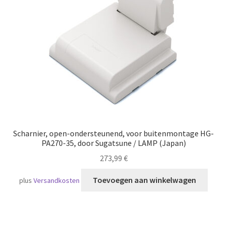
Scheepvaart
Scharnier, open-ondersteunend, voor buitenmontage HG-
PA270-35, door Sugatsune / LAMP (Japan)
273,99
€
Toevoegen aan winkelwagen
plus
Versandkosten