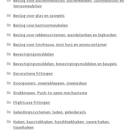
Beslag voor buitenmeubilair, buitenkeuken, tuinmeubilair en
terrasmeubilair
Beslag voor glas en spiegels
Beslag voor kantoormeubelen
Beslag voor rekkensystemen, wandplanken en legborden
Beslag voor tinyhouse, mini huis en wooncontainer
Bevestigingsmiddelen
Bevestigingsmiddelen, bevestigingsmiddelen en beugels
Decoratieve fittingen
Doorgooiers, inwerpkleppen, inwerpdeur
Drukknopen, Push-to-open-mechanisme
Flightcase fittingen
Geleidingssystemen, laden, geleiderails
Haken, kapstokhaken, handdoekhaken, zware haken,
touwhaken