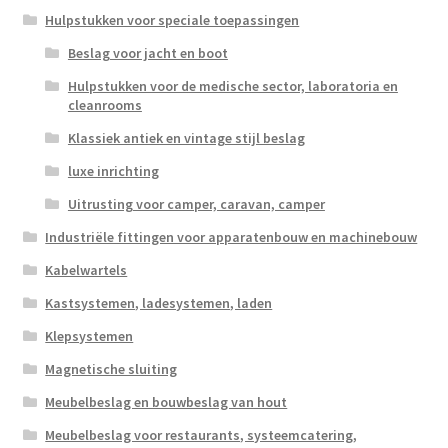
Hulpstukken voor speciale toepassingen
Beslag voor jacht en boot
Hulpstukken voor de medische sector, laboratoria en
cleanrooms
Klassiek antiek en vintage stijl beslag
luxe inrichting
Uitrusting voor camper, caravan, camper
Industriële fittingen voor apparatenbouw en machinebouw
Kabelwartels
Kastsystemen, ladesystemen, laden
Klepsystemen
Magnetische sluiting
Meubelbeslag en bouwbeslag van hout
Meubelbeslag voor restaurants, systeemcatering,