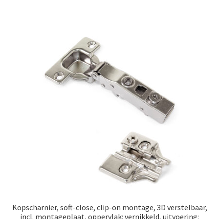
Kopscharnier, soft-close, clip-on montage, 3D verstelbaar,
incl. montageplaat, oppervlak: vernikkeld, uitvoering: