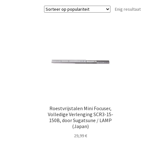
Enig resultaat
Roestvrijstalen Mini Focuser,
Volledige Verlenging SCR3-15-
150B, door Sugatsune / LAMP
(Japan)
29,99
€