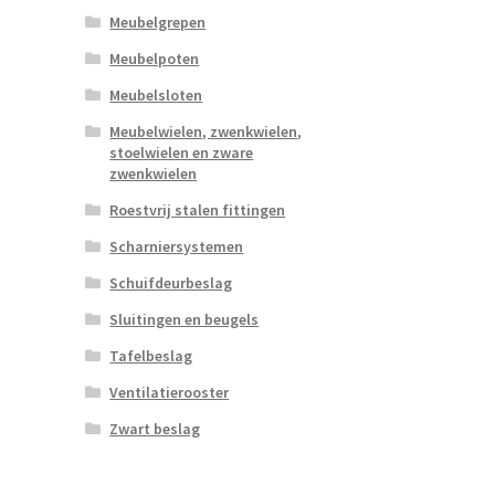
Meubelgrepen
Meubelpoten
Meubelsloten
Meubelwielen, zwenkwielen,
stoelwielen en zware
zwenkwielen
Roestvrij stalen fittingen
Scharniersystemen
Schuifdeurbeslag
Sluitingen en beugels
Tafelbeslag
Ventilatierooster
Zwart beslag