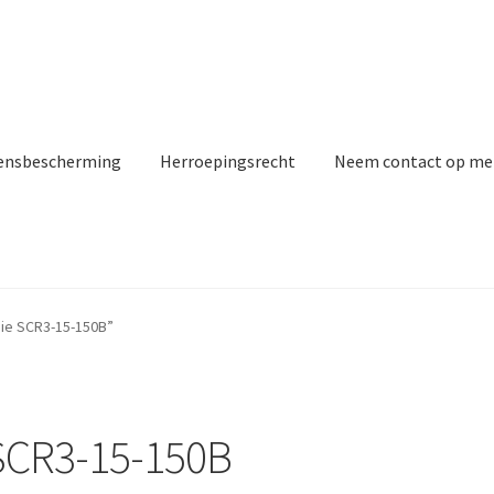
ensbescherming
Herroepingsrecht
Neem contact op me
ie SCR3-15-150B”
 SCR3-15-150B