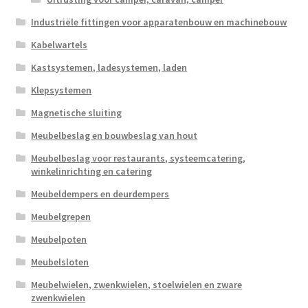
Industriële fittingen voor apparatenbouw en machinebouw
Kabelwartels
Kastsystemen, ladesystemen, laden
Klepsystemen
Magnetische sluiting
Meubelbeslag en bouwbeslag van hout
Meubelbeslag voor restaurants, systeemcatering,
winkelinrichting en catering
Meubeldempers en deurdempers
Meubelgrepen
Meubelpoten
Meubelsloten
Meubelwielen, zwenkwielen, stoelwielen en zware
zwenkwielen