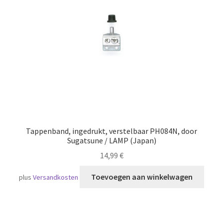
Scheepvaart
Tappenband, ingedrukt, verstelbaar PH084N, door
Sugatsune / LAMP (Japan)
14,99
€
Toevoegen aan winkelwagen
plus
Versandkosten