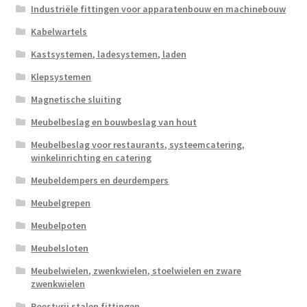
Industriële fittingen voor apparatenbouw en machinebouw
Kabelwartels
Kastsystemen, ladesystemen, laden
Klepsystemen
Magnetische sluiting
Meubelbeslag en bouwbeslag van hout
Meubelbeslag voor restaurants, systeemcatering,
winkelinrichting en catering
Meubeldempers en deurdempers
Meubelgrepen
Meubelpoten
Meubelsloten
Meubelwielen, zwenkwielen, stoelwielen en zware
zwenkwielen
Roestvrij stalen fittingen