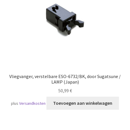
Scheepvaart
Vliegvanger, verstelbare ESO-6732/BK, door Sugatsune /
LAMP (Japan)
50,99
€
Toevoegen aan winkelwagen
plus
Versandkosten