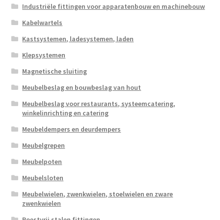
Industriële fittingen voor apparatenbouw en machinebouw
Kabelwartels
Kastsystemen, ladesystemen, laden
Klepsystemen
Magnetische sluiting
Meubelbeslag en bouwbeslag van hout
Meubelbeslag voor restaurants, systeemcatering,
winkelinrichting en catering
Meubeldempers en deurdempers
Meubelgrepen
Meubelpoten
Meubelsloten
Meubelwielen, zwenkwielen, stoelwielen en zware
zwenkwielen
Roestvrij stalen fittingen