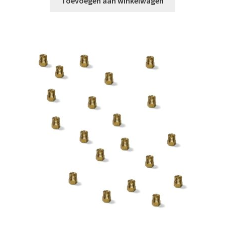
Toevoegen aan winkelwagen