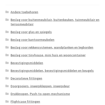
Andere toebehoren
Beslag voor buitenmeubilair, buitenkeuken, tuinmeubilair en
terrasmeubilair
Beslag voor glas en spiegels
Beslag voor kantoormeubelen
Beslag voor rekkensystemen, wandplanken en legborden
Beslag voor tinyhouse, mini huis en wooncontainer
Bevestigingsmiddelen
Bevestigingsmiddelen, bevestigingsmiddelen en beugels
Decoratieve fittingen
Doorgooiers, inwerpkleppen, inwerpdeur
Drukknopen, Push-to-open-mechanisme
Flightcase fittingen