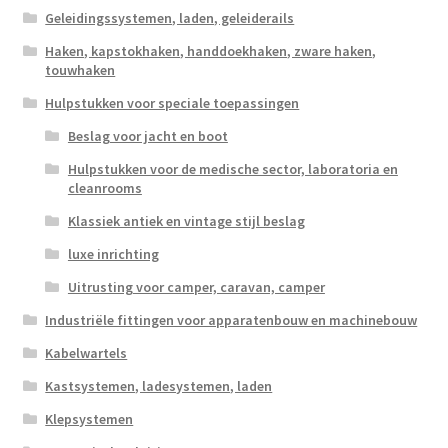
Geleidingssystemen, laden, geleiderails
Haken, kapstokhaken, handdoekhaken, zware haken,
touwhaken
Hulpstukken voor speciale toepassingen
Beslag voor jacht en boot
Hulpstukken voor de medische sector, laboratoria en
cleanrooms
Klassiek antiek en vintage stijl beslag
luxe inrichting
Uitrusting voor camper, caravan, camper
Industriële fittingen voor apparatenbouw en machinebouw
Kabelwartels
Kastsystemen, ladesystemen, laden
Klepsystemen