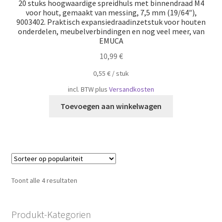
20 stuks hoogwaardige spreidhuls met binnendraad M4
voor hout, gemaakt van messing, 7,5 mm (19/64″),
9003402. Praktisch expansiedraadinzetstuk voor houten
onderdelen, meubelverbindingen en nog veel meer, van
EMUCA
10,99
€
0,55
€
/
​​stuk
incl. BTW
plus
Versandkosten
Toevoegen aan winkelwagen
Gesorteerd
Toont alle 4 resultaten
op
populariteit
Produkt-Kategorien