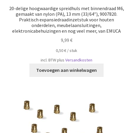
20-delige hoogwaardige spreidhuls met binnendraad M6,
gemaakt van nylon (PA), 13 mm (33/64″), 9007820.
Praktisch expansiedraadinzetstuk voor houten
onderdelen, meubelaansluitingen,
elektronicabehuizingen en nog veel meer, van EMUCA
9,99
€
0,50
€
/
​​stuk
incl. BTW
plus
Versandkosten
Toevoegen aan winkelwagen