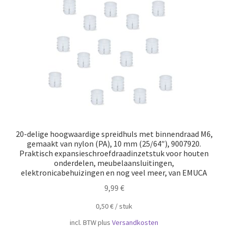
Scheepvaart
20-delige hoogwaardige spreidhuls met binnendraad M6,
gemaakt van nylon (PA), 10 mm (25/64″), 9007920.
Praktisch expansieschroefdraadinzetstuk voor houten
onderdelen, meubelaansluitingen,
elektronicabehuizingen en nog veel meer, van EMUCA
9,99
€
0,50
€
/
​​stuk
incl. BTW
plus
Versandkosten