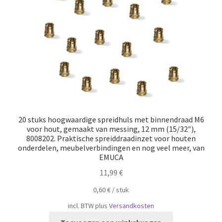
20 stuks hoogwaardige spreidhuls met binnendraad M6
voor hout, gemaakt van messing, 12 mm (15/32″),
8008202. Praktische spreiddraadinzet voor houten
onderdelen, meubelverbindingen en nog veel meer, van
EMUCA
11,99
€
0,60
€
/
​​stuk
incl. BTW
plus
Versandkosten