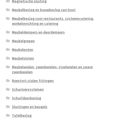
Magnetische sluiting
Meubelbeslag en bouwbeslag van hout
Meubelbeslag voor restaurants, systeemcatering,
winkelinrichting en catering
Meubeldempers en deurdempers
Meubelgrepen
Meubelpoten
Meubelsloten
Meubelwielen, zwenkwielen, stoelwielen en zware
zwenkwielen
Roestvrij stalen fittingen
Scharniersystemen
Schuifdeurbeslag
Sluitingen en beugels
Tafelbeslag