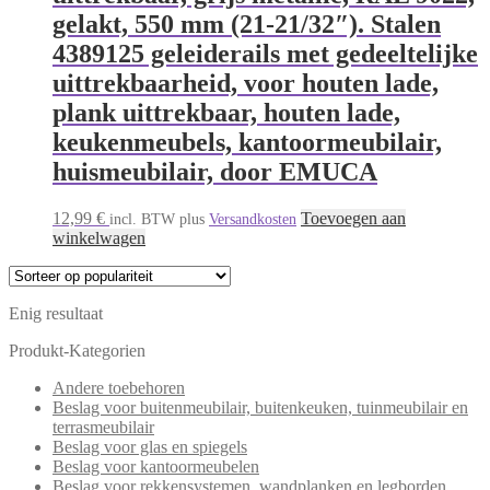
gelakt, 550 mm (21-21/32″). Stalen
4389125 geleiderails met gedeeltelijke
uittrekbaarheid, voor houten lade,
plank uittrekbaar, houten lade,
keukenmeubels, kantoormeubilair,
huismeubilair, door EMUCA
12,99
€
Toevoegen aan
incl. BTW
plus
Versandkosten
winkelwagen
Enig resultaat
Produkt-Kategorien
Andere toebehoren
Beslag voor buitenmeubilair, buitenkeuken, tuinmeubilair en
terrasmeubilair
Beslag voor glas en spiegels
Beslag voor kantoormeubelen
Beslag voor rekkensystemen, wandplanken en legborden