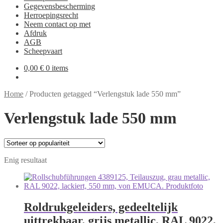
Gegevensbescherming
Herroepingsrecht
Neem contact op met
Afdruk
AGB
Scheepvaart
0,00
€
0 items
Home
/
Producten getagged “Verlengstuk lade 550 mm”
Verlengstuk lade 550 mm
Enig resultaat
Roldrukgeleiders, gedeeltelijk
uittrekbaar, grijs metallic, RAL 9022,