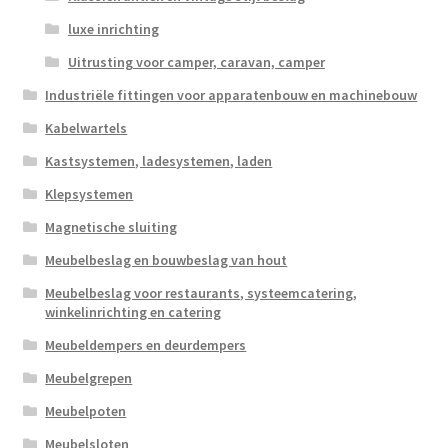
luxe inrichting
Uitrusting voor camper, caravan, camper
Industriële fittingen voor apparatenbouw en machinebouw
Kabelwartels
Kastsystemen, ladesystemen, laden
Klepsystemen
Magnetische sluiting
Meubelbeslag en bouwbeslag van hout
Meubelbeslag voor restaurants, systeemcatering,
winkelinrichting en catering
Meubeldempers en deurdempers
Meubelgrepen
Meubelpoten
Meubelsloten