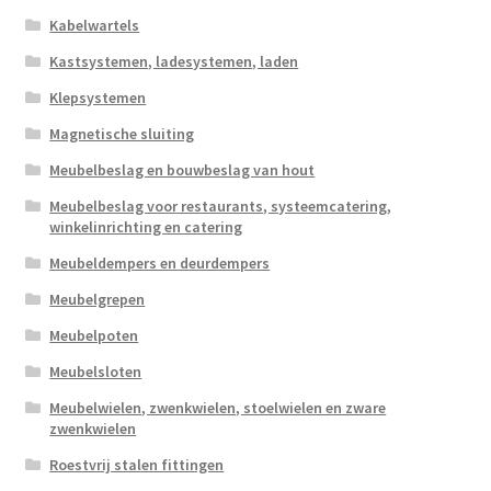
Kabelwartels
Kastsystemen, ladesystemen, laden
Klepsystemen
Magnetische sluiting
Meubelbeslag en bouwbeslag van hout
Meubelbeslag voor restaurants, systeemcatering,
winkelinrichting en catering
Meubeldempers en deurdempers
Meubelgrepen
Meubelpoten
Meubelsloten
Meubelwielen, zwenkwielen, stoelwielen en zware
zwenkwielen
Roestvrij stalen fittingen