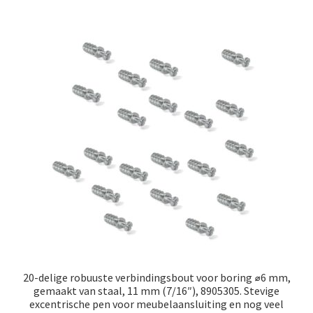
20-delige robuuste verbindingsbout voor boring ⌀6 mm,
gemaakt van staal, 11 mm (7/16″), 8905305. Stevige
excentrische pen voor meubelaansluiting en nog veel