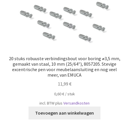
20 stuks robuuste verbindingsbout voor boring ⌀3,5 mm,
gemaakt van staal, 10 mm (25/64″), 8057205. Stevige
excentrische pen voor meubelaansluiting en nog veel
meer, van EMUCA
11,99
€
0,60
€
/
​​stuk
incl. BTW
plus
Versandkosten
Toevoegen aan winkelwagen