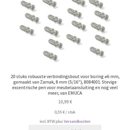
Scheepvaart
20 stuks robuuste verbindingsbout voor boring ⌀6 mm,
gemaakt van Zamak, 8 mm (5/16″), 8084001. Stevige
excentrische pen voor meubelaansluiting en nog veel
meer, van EMUCA
10,99
€
0,55
€
/
​​stuk
incl. BTW
plus
Versandkosten