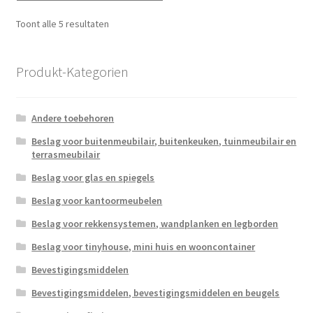
Gesorteerd
Toont alle 5 resultaten
op
populariteit
Produkt-Kategorien
Andere toebehoren
Beslag voor buitenmeubilair, buitenkeuken, tuinmeubilair en
terrasmeubilair
Beslag voor glas en spiegels
Beslag voor kantoormeubelen
Beslag voor rekkensystemen, wandplanken en legborden
Beslag voor tinyhouse, mini huis en wooncontainer
Bevestigingsmiddelen
Bevestigingsmiddelen, bevestigingsmiddelen en beugels