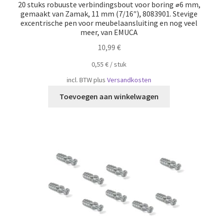
20 stuks robuuste verbindingsbout voor boring ⌀6 mm,
gemaakt van Zamak, 11 mm (7/16″), 8083901. Stevige
excentrische pen voor meubelaansluiting en nog veel
meer, van EMUCA
10,99
€
0,55
€
/
​​stuk
incl. BTW
plus
Versandkosten
Toevoegen aan winkelwagen