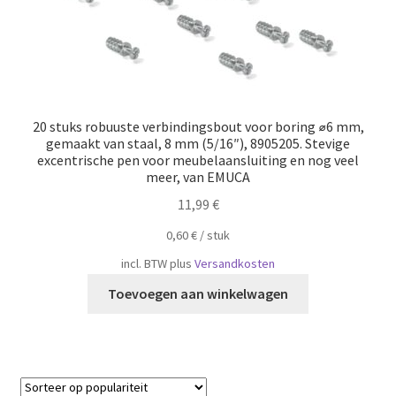
20 stuks robuuste verbindingsbout voor boring ⌀6 mm,
gemaakt van staal, 8 mm (5/16″), 8905205. Stevige
excentrische pen voor meubelaansluiting en nog veel
meer, van EMUCA
11,99
€
0,60
€
/
​​stuk
incl. BTW
plus
Versandkosten
Toevoegen aan winkelwagen