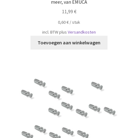
meer, van EMUCA
11,99
€
0,60
€
/
​​stuk
incl. BTW
plus
Versandkosten
Toevoegen aan winkelwagen