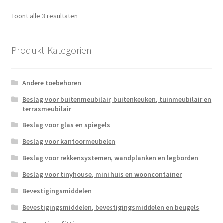
Gesorteerd
Toont alle 3 resultaten
op
populariteit
Produkt-Kategorien
Andere toebehoren
Beslag voor buitenmeubilair, buitenkeuken, tuinmeubilair en
terrasmeubilair
Beslag voor glas en spiegels
Beslag voor kantoormeubelen
Beslag voor rekkensystemen, wandplanken en legborden
Beslag voor tinyhouse, mini huis en wooncontainer
Bevestigingsmiddelen
Bevestigingsmiddelen, bevestigingsmiddelen en beugels