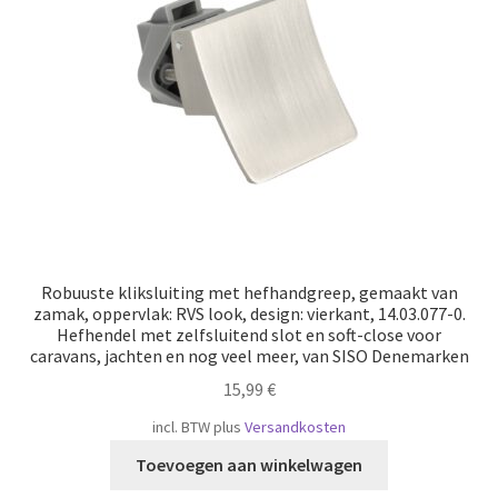
Scheepvaart
Robuuste kliksluiting met hefhandgreep, gemaakt van
zamak, oppervlak: RVS look, design: vierkant, 14.03.077-0.
Hefhendel met zelfsluitend slot en soft-close voor
caravans, jachten en nog veel meer, van SISO Denemarken
15,99
€
incl. BTW
plus
Versandkosten
Toevoegen aan winkelwagen