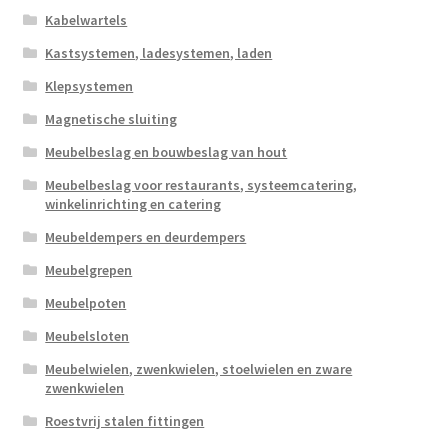
Kabelwartels
Kastsystemen, ladesystemen, laden
Klepsystemen
Magnetische sluiting
Meubelbeslag en bouwbeslag van hout
Meubelbeslag voor restaurants, systeemcatering,
winkelinrichting en catering
Meubeldempers en deurdempers
Meubelgrepen
Meubelpoten
Meubelsloten
Meubelwielen, zwenkwielen, stoelwielen en zware
zwenkwielen
Roestvrij stalen fittingen