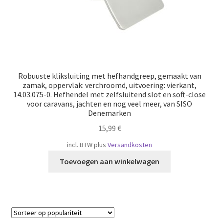
Robuuste kliksluiting met hefhandgreep, gemaakt van
zamak, oppervlak: verchroomd, uitvoering: vierkant,
14.03.075-0. Hefhendel met zelfsluitend slot en soft-close
voor caravans, jachten en nog veel meer, van SISO
Denemarken
15,99
€
incl. BTW
plus
Versandkosten
Toevoegen aan winkelwagen