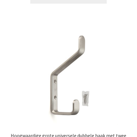
Hoogwaardige grote universele dubbele haak met twee