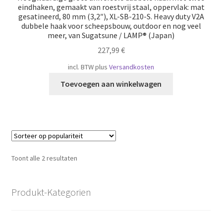
eindhaken, gemaakt van roestvrij staal, oppervlak: mat
gesatineerd, 80 mm (3,2″), XL-SB-210-S. Heavy duty V2A
dubbele haak voor scheepsbouw, outdoor en nog veel
meer, van Sugatsune / LAMP® (Japan)
227,99
€
incl. BTW
plus
Versandkosten
Toevoegen aan winkelwagen
Gesorteerd
Toont alle 2 resultaten
op
populariteit
Produkt-Kategorien