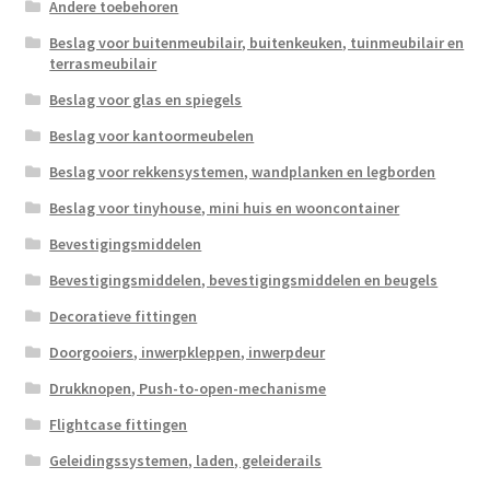
Andere toebehoren
Beslag voor buitenmeubilair, buitenkeuken, tuinmeubilair en
terrasmeubilair
Beslag voor glas en spiegels
Beslag voor kantoormeubelen
Beslag voor rekkensystemen, wandplanken en legborden
Beslag voor tinyhouse, mini huis en wooncontainer
Bevestigingsmiddelen
Bevestigingsmiddelen, bevestigingsmiddelen en beugels
Decoratieve fittingen
Doorgooiers, inwerpkleppen, inwerpdeur
Drukknopen, Push-to-open-mechanisme
Flightcase fittingen
Geleidingssystemen, laden, geleiderails