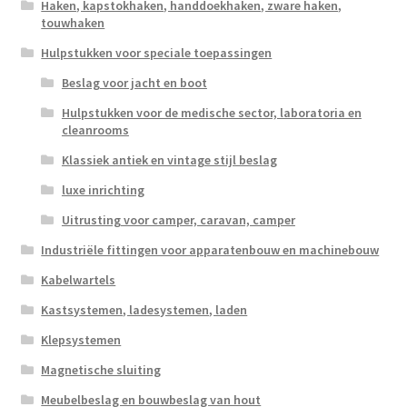
Haken, kapstokhaken, handdoekhaken, zware haken,
touwhaken
Hulpstukken voor speciale toepassingen
Beslag voor jacht en boot
Hulpstukken voor de medische sector, laboratoria en
cleanrooms
Klassiek antiek en vintage stijl beslag
luxe inrichting
Uitrusting voor camper, caravan, camper
Industriële fittingen voor apparatenbouw en machinebouw
Kabelwartels
Kastsystemen, ladesystemen, laden
Klepsystemen
Magnetische sluiting
Meubelbeslag en bouwbeslag van hout