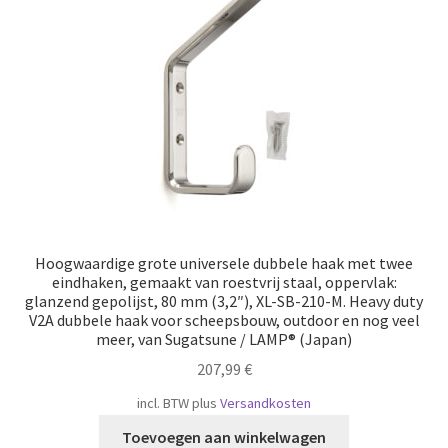
Scheepvaart
Hoogwaardige grote universele dubbele haak met twee
eindhaken, gemaakt van roestvrij staal, oppervlak:
glanzend gepolijst, 80 mm (3,2″), XL-SB-210-M. Heavy duty
V2A dubbele haak voor scheepsbouw, outdoor en nog veel
meer, van Sugatsune / LAMP® (Japan)
207,99
€
incl. BTW
plus
Versandkosten
Toevoegen aan winkelwagen