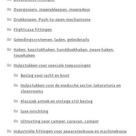
Doorgooiers, inwerpkleppen, inwerpdeur
Drukknopen, Push-to-open-mechanisme
Flightcase fittingen
Geleidingssystemen, laden, geleiderails
Haken, kapstokhaken, handdoekhaken, zware haken,
touwhaken
Hulpstukken voor speciale toepassingen
Beslag voor jacht en boot
Hulpstukken voor de medische sector, laboratoria en
cleanrooms
Klassiek antiek en vintage stijl beslag
luxe inrichting
Uitrusting voor camper, caravan, camper
Industriële fittingen voor apparatenbouw en machinebouw