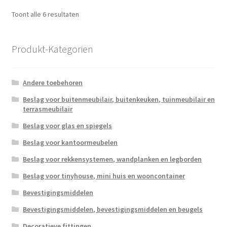
Gesorteerd
Toont alle 6 resultaten
op
populariteit
Produkt-Kategorien
Andere toebehoren
Beslag voor buitenmeubilair, buitenkeuken, tuinmeubilair en
terrasmeubilair
Beslag voor glas en spiegels
Beslag voor kantoormeubelen
Beslag voor rekkensystemen, wandplanken en legborden
Beslag voor tinyhouse, mini huis en wooncontainer
Bevestigingsmiddelen
Bevestigingsmiddelen, bevestigingsmiddelen en beugels
Decoratieve fittingen