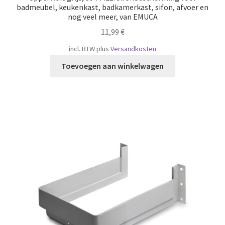
badmeubel, keukenkast, badkamerkast, sifon, afvoer en
nog veel meer, van EMUCA
11,99
€
incl. BTW
plus
Versandkosten
Toevoegen aan winkelwagen