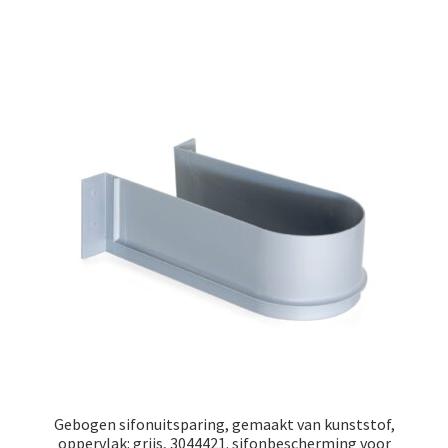
Gebogen sifonuitsparing, gemaakt van kunststof,
oppervlak: grijs, 3044421. sifonbescherming voor