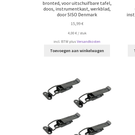
bronted, voor uitschuifbare tafel,
doos, instrumentkast, werkblad,
door SISO Denmark
ins
15,99
€
4,00
€
/
​​stuk
incl. BTW
plus
Versandkosten
Toevoegen aan winkelwagen