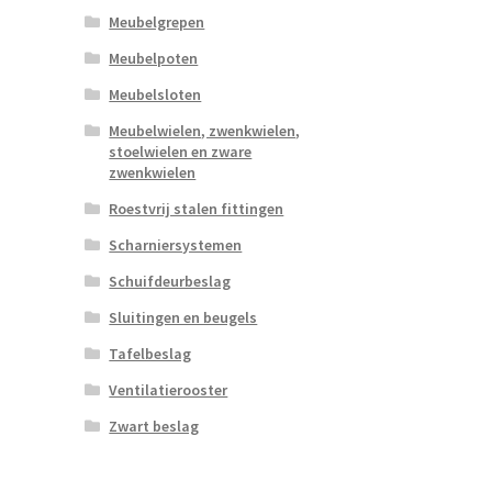
Meubelgrepen
Meubelpoten
Meubelsloten
Meubelwielen, zwenkwielen,
stoelwielen en zware
zwenkwielen
Roestvrij stalen fittingen
Scharniersystemen
Schuifdeurbeslag
Sluitingen en beugels
Tafelbeslag
Ventilatierooster
Zwart beslag