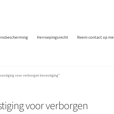
ensbescherming
Herroepingsrecht
Neem contact op me
vestiging voor verborgen bevestiging”
stiging voor verborgen