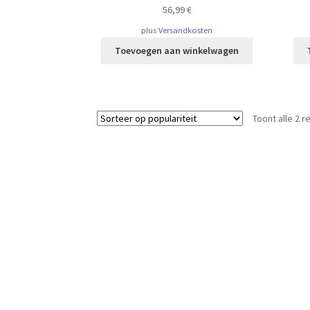
56,99
€
plus
Versandkosten
Toevoegen aan winkelwagen
Toont alle 2 r