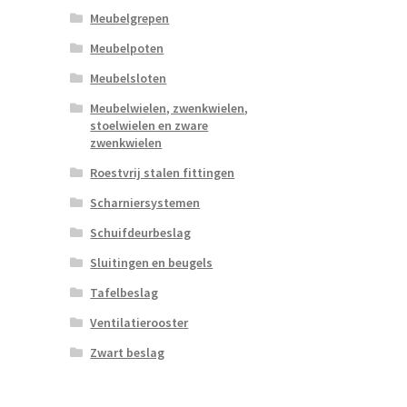
Meubelgrepen
Meubelpoten
Meubelsloten
Meubelwielen, zwenkwielen,
stoelwielen en zware
zwenkwielen
Roestvrij stalen fittingen
Scharniersystemen
Schuifdeurbeslag
Sluitingen en beugels
Tafelbeslag
Ventilatierooster
Zwart beslag