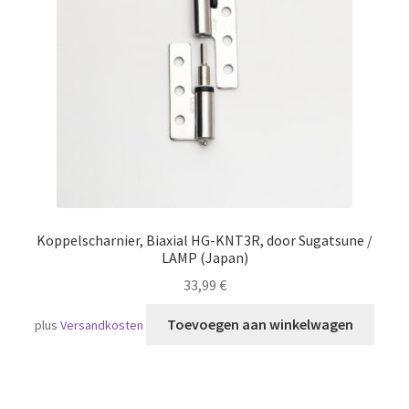
Scheepvaart
Koppelscharnier, Biaxial HG-KNT3R, door Sugatsune /
LAMP (Japan)
33,99
€
Toevoegen aan winkelwagen
plus
Versandkosten