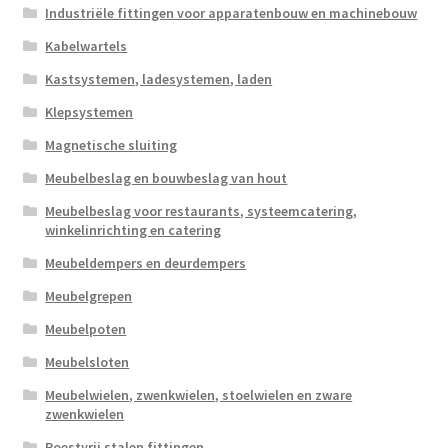
Industriële fittingen voor apparatenbouw en machinebouw
Kabelwartels
Kastsystemen, ladesystemen, laden
Klepsystemen
Magnetische sluiting
Meubelbeslag en bouwbeslag van hout
Meubelbeslag voor restaurants, systeemcatering,
winkelinrichting en catering
Meubeldempers en deurdempers
Meubelgrepen
Meubelpoten
Meubelsloten
Meubelwielen, zwenkwielen, stoelwielen en zware
zwenkwielen
Roestvrij stalen fittingen