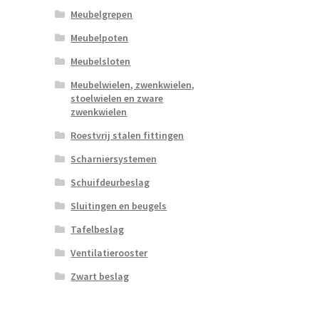
Meubelgrepen
Meubelpoten
Meubelsloten
Meubelwielen, zwenkwielen,
stoelwielen en zware
zwenkwielen
Roestvrij stalen fittingen
Scharniersystemen
Schuifdeurbeslag
Sluitingen en beugels
Tafelbeslag
Ventilatierooster
Zwart beslag