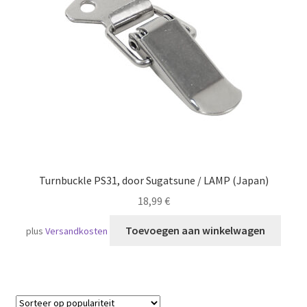
Scheepvaart
Turnbuckle PS31, door Sugatsune / LAMP (Japan)
18,99
€
Toevoegen aan winkelwagen
plus
Versandkosten