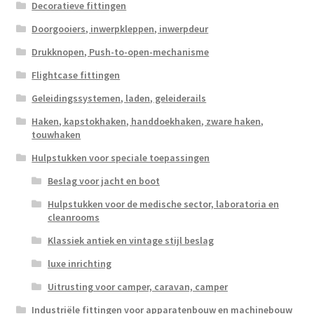
Decoratieve fittingen
Doorgooiers, inwerpkleppen, inwerpdeur
Drukknopen, Push-to-open-mechanisme
Flightcase fittingen
Geleidingssystemen, laden, geleiderails
Haken, kapstokhaken, handdoekhaken, zware haken,
touwhaken
Hulpstukken voor speciale toepassingen
Beslag voor jacht en boot
Hulpstukken voor de medische sector, laboratoria en
cleanrooms
Klassiek antiek en vintage stijl beslag
luxe inrichting
Uitrusting voor camper, caravan, camper
Industriële fittingen voor apparatenbouw en machinebouw