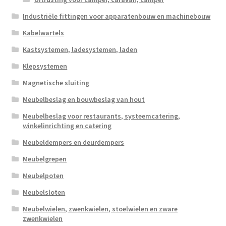
Industriële fittingen voor apparatenbouw en machinebouw
Kabelwartels
Kastsystemen, ladesystemen, laden
Klepsystemen
Magnetische sluiting
Meubelbeslag en bouwbeslag van hout
Meubelbeslag voor restaurants, systeemcatering,
winkelinrichting en catering
Meubeldempers en deurdempers
Meubelgrepen
Meubelpoten
Meubelsloten
Meubelwielen, zwenkwielen, stoelwielen en zware
zwenkwielen