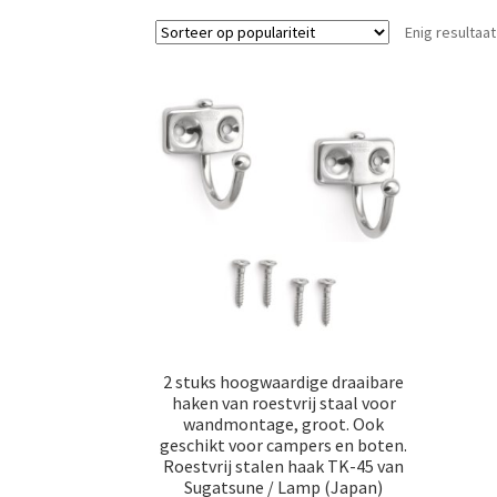
Enig resultaat
2 stuks hoogwaardige draaibare
haken van roestvrij staal voor
wandmontage, groot. Ook
geschikt voor campers en boten.
Roestvrij stalen haak TK-45 van
Sugatsune / Lamp (Japan)