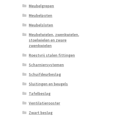
Meubelgrepen
Meubelpoten
Meubelsloten
Meubelwielen, zwenkwielen,
stoelwielen en zware
zwenkwielen
Roestvrij stalen fittingen
Scharniersystemen
Schuifdeurbeslag
Sluitingen en beugels
Tafelbeslag
Ventilatierooster
Zwart beslag