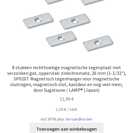
8 stukken rechthoekige magnetische tegenplaat met
verzonken gat, oppervlak: zinkchromate, 26 mm (1-1/32″),
SP0207. Magnetisch tegenhanger voor magnetische
sluitingen, magnetisch slot, kastdeur en nog veel meer,
door Sugatsune / LAMP® (Japan)
11,99
€
1,50
€
/
​​stuk
incl. BTW
plus
Versandkosten
Toevoegen aan winkelwagen