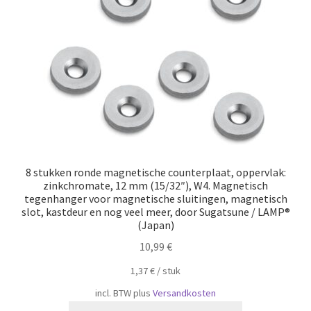
8 stukken ronde magnetische counterplaat, oppervlak:
zinkchromate, 12 mm (15/32″), W4. Magnetisch
tegenhanger voor magnetische sluitingen, magnetisch
slot, kastdeur en nog veel meer, door Sugatsune / LAMP®
(Japan)
10,99
€
1,37
€
/
​​stuk
incl. BTW
plus
Versandkosten