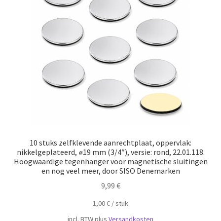
10 stuks zelfklevende aanrechtplaat, oppervlak:
nikkelgeplateerd, ⌀19 mm (3/4″), versie: rond, 22.01.118.
Hoogwaardige tegenhanger voor magnetische sluitingen
en nog veel meer, door SISO Denemarken
9,99
€
1,00
€
/
​​stuk
incl. BTW
plus
Versandkosten