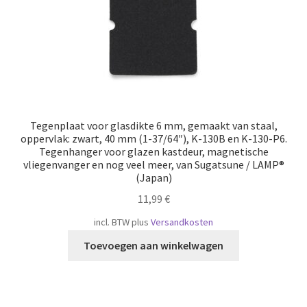
Tegenplaat voor glasdikte 6 mm, gemaakt van staal,
oppervlak: zwart, 40 mm (1-37/64″), K-130B en K-130-P6.
Tegenhanger voor glazen kastdeur, magnetische
vliegenvanger en nog veel meer, van Sugatsune / LAMP®
(Japan)
11,99
€
incl. BTW
plus
Versandkosten
Toevoegen aan winkelwagen