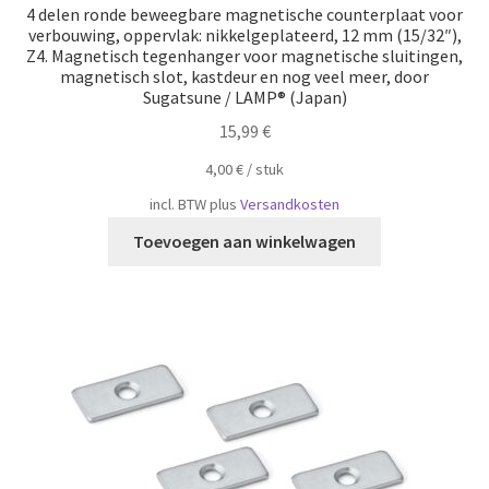
4 delen ronde beweegbare magnetische counterplaat voor
verbouwing, oppervlak: nikkelgeplateerd, 12 mm (15/32″),
Z4. Magnetisch tegenhanger voor magnetische sluitingen,
magnetisch slot, kastdeur en nog veel meer, door
Sugatsune / LAMP® (Japan)
15,99
€
4,00
€
/
​​stuk
incl. BTW
plus
Versandkosten
Toevoegen aan winkelwagen