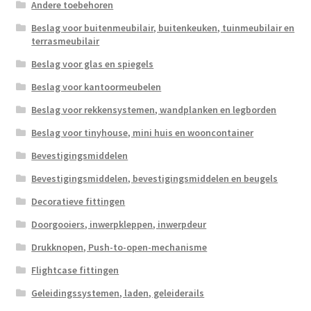
Andere toebehoren
Beslag voor buitenmeubilair, buitenkeuken, tuinmeubilair en
terrasmeubilair
Beslag voor glas en spiegels
Beslag voor kantoormeubelen
Beslag voor rekkensystemen, wandplanken en legborden
Beslag voor tinyhouse, mini huis en wooncontainer
Bevestigingsmiddelen
Bevestigingsmiddelen, bevestigingsmiddelen en beugels
Decoratieve fittingen
Doorgooiers, inwerpkleppen, inwerpdeur
Drukknopen, Push-to-open-mechanisme
Flightcase fittingen
Geleidingssystemen, laden, geleiderails