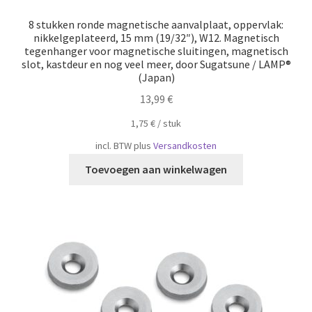
8 stukken ronde magnetische aanvalplaat, oppervlak:
nikkelgeplateerd, 15 mm (19/32″), W12. Magnetisch
tegenhanger voor magnetische sluitingen, magnetisch
slot, kastdeur en nog veel meer, door Sugatsune / LAMP®
(Japan)
13,99
€
1,75
€
/
​​stuk
incl. BTW
plus
Versandkosten
Toevoegen aan winkelwagen