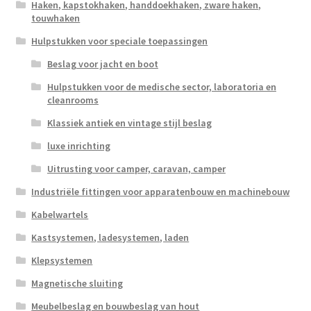
Haken, kapstokhaken, handdoekhaken, zware haken,
touwhaken
Hulpstukken voor speciale toepassingen
Beslag voor jacht en boot
Hulpstukken voor de medische sector, laboratoria en
cleanrooms
Klassiek antiek en vintage stijl beslag
luxe inrichting
Uitrusting voor camper, caravan, camper
Industriële fittingen voor apparatenbouw en machinebouw
Kabelwartels
Kastsystemen, ladesystemen, laden
Klepsystemen
Magnetische sluiting
Meubelbeslag en bouwbeslag van hout