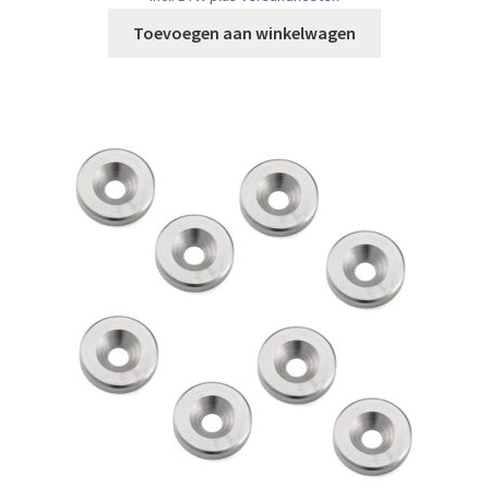
Toevoegen aan winkelwagen