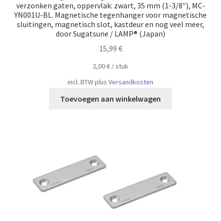
verzonken gaten, oppervlak: zwart, 35 mm (1-3/8″), MC-
YN001U-BL. Magnetische tegenhanger voor magnetische
sluitingen, magnetisch slot, kastdeur en nog veel meer,
door Sugatsune / LAMP® (Japan)
15,99
€
2,00
€
/
​​stuk
incl. BTW
plus
Versandkosten
Toevoegen aan winkelwagen