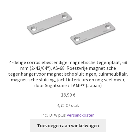
4-delige corrosiebestendige magnetische tegenplaat, 68
mm (2-43/64″), AS-68. Roestvrije magnetische
tegenhanger voor magnetische sluitingen, tuinmeubilair,
magnetische sluiting, jachtinterieurs en nog veel meer,
door Sugatsune / LAMP® (Japan)
18,99
€
4,75
€
/
​​stuk
incl. BTW
plus
Versandkosten
Toevoegen aan winkelwagen