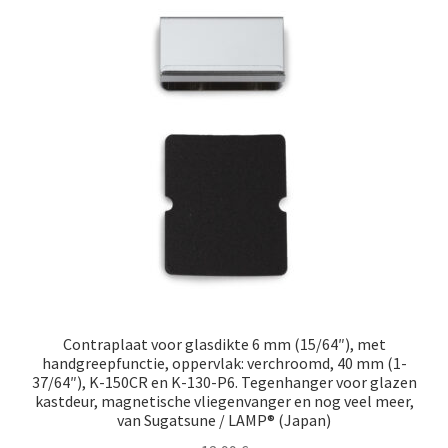
Scheepvaart
Contraplaat voor glasdikte 6 mm (15/64″), met
handgreepfunctie, oppervlak: verchroomd, 40 mm (1-
37/64″), K-150CR en K-130-P6. Tegenhanger voor glazen
kastdeur, magnetische vliegenvanger en nog veel meer,
van Sugatsune / LAMP® (Japan)