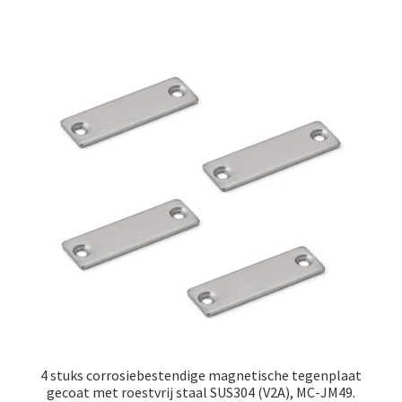
4 stuks corrosiebestendige magnetische tegenplaat
gecoat met roestvrij staal SUS304 (V2A), MC-JM49.