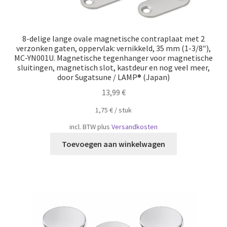
8-delige lange ovale magnetische contraplaat met 2
verzonken gaten, oppervlak: vernikkeld, 35 mm (1-3/8″),
MC-YN001U. Magnetische tegenhanger voor magnetische
sluitingen, magnetisch slot, kastdeur en nog veel meer,
door Sugatsune / LAMP® (Japan)
13,99
€
1,75
€
/
​​stuk
incl. BTW
plus
Versandkosten
Toevoegen aan winkelwagen