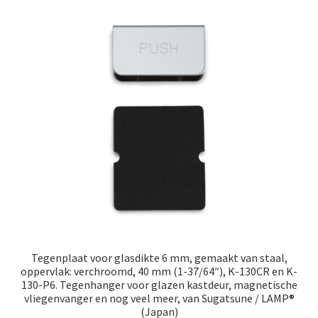
Tegenplaat voor glasdikte 6 mm, gemaakt van staal,
oppervlak: verchroomd, 40 mm (1-37/64″), K-130CR en K-
130-P6. Tegenhanger voor glazen kastdeur, magnetische
vliegenvanger en nog veel meer, van Sugatsune / LAMP®
(Japan)