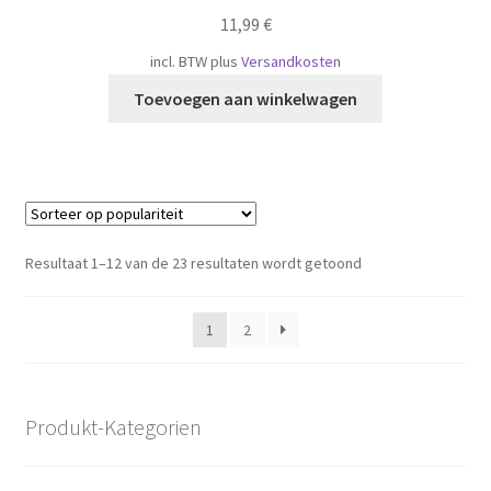
11,99
€
incl. BTW
plus
Versandkosten
Toevoegen aan winkelwagen
Gesorteerd
Resultaat 1–12 van de 23 resultaten wordt getoond
op
populariteit
1
2
Produkt-Kategorien