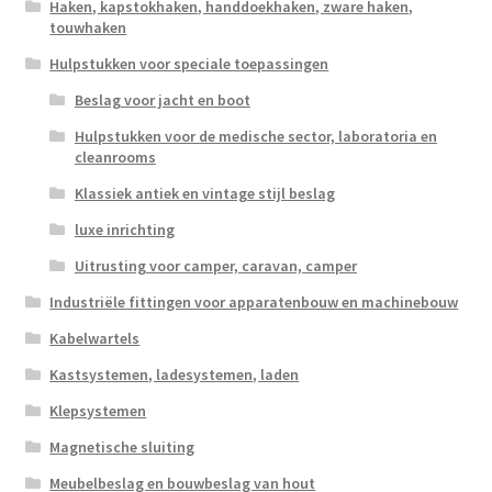
Haken, kapstokhaken, handdoekhaken, zware haken,
touwhaken
Hulpstukken voor speciale toepassingen
Beslag voor jacht en boot
Hulpstukken voor de medische sector, laboratoria en
cleanrooms
Klassiek antiek en vintage stijl beslag
luxe inrichting
Uitrusting voor camper, caravan, camper
Industriële fittingen voor apparatenbouw en machinebouw
Kabelwartels
Kastsystemen, ladesystemen, laden
Klepsystemen
Magnetische sluiting
Meubelbeslag en bouwbeslag van hout