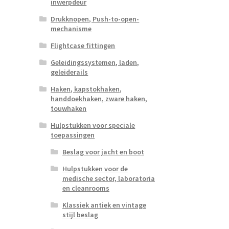
inwerpdeur
Drukknopen, Push-to-open-
mechanisme
Flightcase fittingen
Geleidingssystemen, laden,
geleiderails
Haken, kapstokhaken,
handdoekhaken, zware haken,
touwhaken
Hulpstukken voor speciale
toepassingen
Beslag voor jacht en boot
Hulpstukken voor de
medische sector, laboratoria
en cleanrooms
Klassiek antiek en vintage
stijl beslag