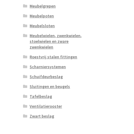
Meubelgrepen
Meubelpoten
Meubelsloten
Meubelwielen, zwenkwielen,
stoelwielen en zware
zwenkwielen
Roestvrij stalen fittingen
Scharniersystemen
Schuifdeurbeslag
Sluitingen en beugels
Tafelbeslag
Ventilatierooster
Zwart beslag