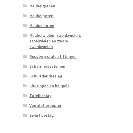
Meubelgrepen
Meubelpoten
Meubelsloten
Meubelwielen, zwenkwielen,
stoelwielen en zware
zwenkwielen
Roestvrij stalen fittingen
Scharniersystemen
Schuifdeurbeslag
Sluitingen en beugels
Tafelbeslag
Ventilatierooster
Zwart beslag