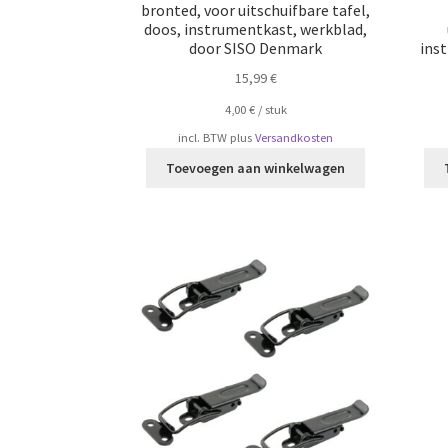
bronted, voor uitschuifbare tafel,
doos, instrumentkast, werkblad,
door SISO Denmark
ins
15,99
€
4,00
€
/
​​stuk
incl. BTW
plus
Versandkosten
Toevoegen aan winkelwagen