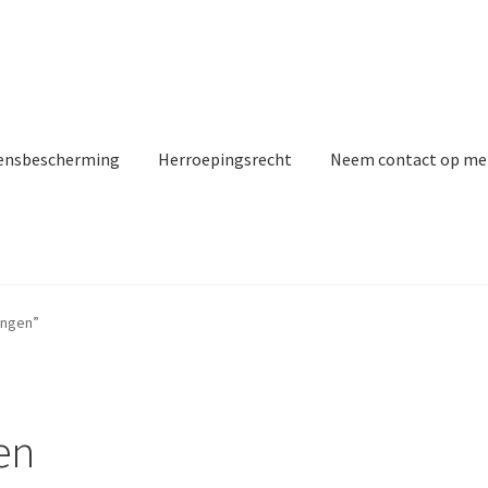
ensbescherming
Herroepingsrecht
Neem contact op me
ingen”
en